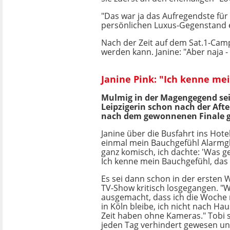
"Das war ja das Aufregendste für
persönlichen Luxus-Gegenstand e
Nach der Zeit auf dem Sat.1-Camp
werden kann. Janine: "Aber naja 
Janine Pink: "Ich kenne me
Mulmig in der Magengegend sei
Leipzigerin schon nach der Aft
nach dem gewonnenen Finale 
Janine über die Busfahrt ins Hotel
einmal mein Bauchgefühl Alarmg
ganz komisch, ich dachte: 'Was ge
Ich kenne mein Bauchgefühl, das 
Es sei dann schon in der ersten
TV-Show kritisch losgegangen. "W
ausgemacht, dass ich die Woche 
in Köln bleibe, ich nicht nach Ha
Zeit haben ohne Kameras." Tobi 
jeden Tag verhindert gewesen un