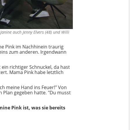
anine auch Jenny Elvers (48) und Willi
ne Pink im Nachhinein traurig
 eins zum anderen. Irgendwann
 ein richtiger Schnuckel, da hast
ert. Mama Pink habe letztlich
 ich meine Hand ins Feuer!" Von
en Plan gegeben hatte. "Du musst
ne Pink ist, was sie bereits