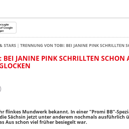
& STARS
TRENNUNG VON TOBI: BEI JANINE PINK SCHRILLTEN
 BEI JANINE PINK SCHRILLTEN SCHON 
MGLOCKEN
r ihr flinkes Mundwerk bekannt. In einer "Promi BB"-Spez
 die Sächsin jetzt unter anderem nochmals ausführlich 
as Aus schon viel früher besiegelt war.