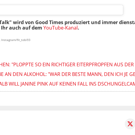
-Talk" wird von Good Times produziert und immer diensta
t Ihr auch auf dem
Y
ouTube-Kanal
.
 Instagram/fit_tobi93
EN: "PLOPPTE SO EIN RICHTIGER EITERPFROPFEN AUS DER
BE AN DEN ALKOHOL: "WAR DER BESTE MANN, DEN ICH JE GE
ALB WILL JANINE PINK AUF KEINEN FALL INS DSCHUNGELCA