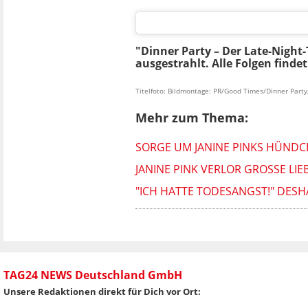
"Dinner Party – Der Late-Night
ausgestrahlt. Alle Folgen finde
Titelfoto: Bildmontage: PR/Good Times/Dinner Party,
Mehr zum Thema:
SORGE UM JANINE PINKS HÜNDCH
JANINE PINK VERLOR GROSSE LIE
"ICH HATTE TODESANGST!" DESH
TAG24 NEWS Deutschland GmbH
Unsere Redaktionen direkt für Dich vor Ort: