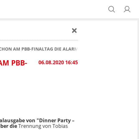
 SCHON AM PBB-FINALTAG DIE ALARMGLOCKEN
AM PBB-
06.08.2020 16:45
ialausgabe von "Dinner Party –
über die
Trennung von Tobias