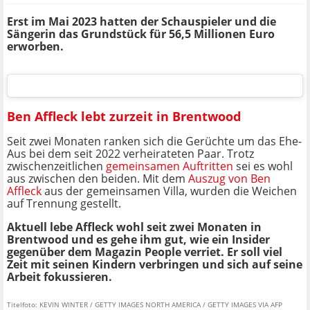
Erst im Mai 2023 hatten der Schauspieler und die
Sängerin das Grundstück für 56,5 Millionen Euro
erworben.
Ben Affleck lebt zurzeit in Brentwood
Seit zwei Monaten ranken sich die Gerüchte um das Ehe-
Aus bei dem seit 2022 verheirateten Paar. Trotz
zwischenzeitlichen
gemeinsamen Auftritten
sei es wohl
aus zwischen den beiden. Mit dem
Auszug von Ben
Affleck
aus der gemeinsamen Villa, wurden die Weichen
auf Trennung gestellt.
Aktuell lebe Affleck wohl seit zwei Monaten in
Brentwood und es gehe ihm gut, wie ein Insider
gegenüber dem Magazin People verriet. Er soll viel
Zeit mit seinen Kindern verbringen und sich auf seine
Arbeit fokussieren.
Titelfoto: KEVIN WINTER / GETTY IMAGES NORTH AMERICA / GETTY IMAGES VIA AFP