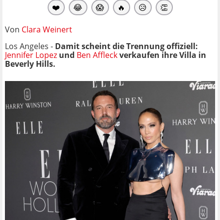
❤️
😂
😱
🔥
😥
👏
Von
Clara Weinert
Los Angeles -
Damit scheint die Trennung offiziell:
Jennifer Lopez
und
Ben Affleck
verkaufen ihre Villa in
Beverly Hills.