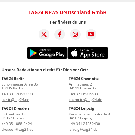
TAG24 NEWS Deutschland GmbH
Hier findest du uns:
Unsere Redaktionen direkt für Dich vor Ort:
TAG24 Berlin
TAG24 Chemnitz
Schönhauser Allee 36
Am Rathaus 2
10435 Berlin
09111 Chemnitz
+49 30 120880900
+49 371 6906600
berlin@tag24.de
chemnitz@tag24.de
TAG24 Dresden
TAG24 Leipzig
Ostra-Allee 18
Karl-Liebknecht-Straße 8
01067 Dresden
04107 Leipzig
+49 351 888-2424
+49 341 24250430
dresden@tag24.de
leipzig@tag24.de