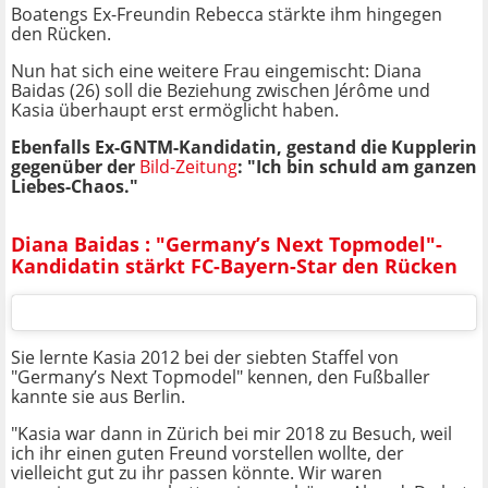
Boatengs Ex-Freundin Rebecca stärkte ihm hingegen
den Rücken.
Nun hat sich eine weitere Frau eingemischt: Diana
Baidas (26) soll die Beziehung zwischen Jérôme und
Kasia überhaupt erst ermöglicht haben.
Ebenfalls Ex-GNTM-Kandidatin, gestand die Kupplerin
gegenüber der
Bild-Zeitung
: "Ich bin schuld am ganzen
Liebes-Chaos."
Diana Baidas : "Germany’s Next Topmodel"-
Kandidatin stärkt FC-Bayern-Star den Rücken
Sie lernte Kasia 2012 bei der siebten Staffel von
"Germany’s Next Topmodel" kennen, den Fußballer
kannte sie aus Berlin.
"Kasia war dann in Zürich bei mir 2018 zu Besuch, weil
ich ihr einen guten Freund vorstellen wollte, der
vielleicht gut zu ihr passen könnte. Wir waren