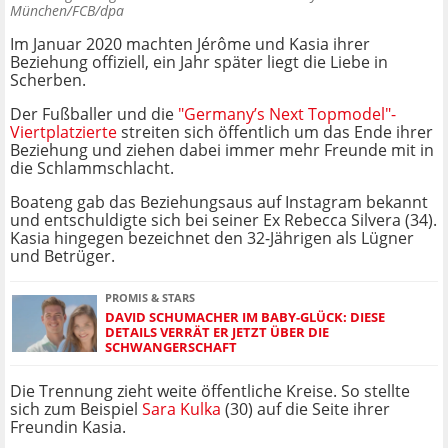
München/FCB/dpa
Im Januar 2020 machten Jérôme und Kasia ihrer
Beziehung offiziell, ein Jahr später liegt die Liebe in
Scherben.
Der Fußballer und die
"Germany’s Next Topmodel"-
Viertplatzierte
streiten sich öffentlich um das Ende ihrer
Beziehung und ziehen dabei immer mehr Freunde mit in
die Schlammschlacht.
Boateng gab das Beziehungsaus auf Instagram bekannt
und entschuldigte sich bei seiner Ex Rebecca Silvera (34).
Kasia hingegen bezeichnet den 32-Jährigen als Lügner
und Betrüger.
PROMIS & STARS
DAVID SCHUMACHER IM BABY-GLÜCK: DIESE
DETAILS VERRÄT ER JETZT ÜBER DIE
SCHWANGERSCHAFT
Die Trennung zieht weite öffentliche Kreise. So stellte
sich zum Beispiel
Sara Kulka
(30) auf die Seite ihrer
Freundin Kasia.