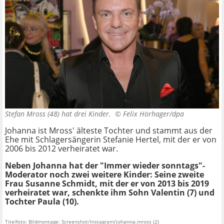
Stefan Mross (48) hat drei Kinder. ©
Felix Hörhager/dpa
Johanna ist Mross' älteste Tochter und stammt aus der
Ehe mit Schlagersängerin Stefanie Hertel, mit der er von
2006 bis 2012 verheiratet war.
Neben Johanna hat der "Immer wieder sonntags"-
Moderator noch zwei weitere Kinder: Seine zweite
Frau Susanne Schmidt, mit der er von 2013 bis 2019
verheiratet war, schenkte ihm Sohn Valentin (7) und
Tochter Paula (10).
Titelfoto: Bildmontage: Screenshot/Instagram/johanna.mross (2)