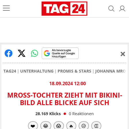
TAG24
UNTERHALTUNG
PROMIS & STARS
JOHANNA MROSS
18.09.2024 12:00
MROSS-TOCHTER ZIEHT MIT BIKINI-
BILD ALLE BLICKE AUF SICH
28.169
Klicks
0
Reaktionen
❤️
😂
😱
🔥
😥
👏