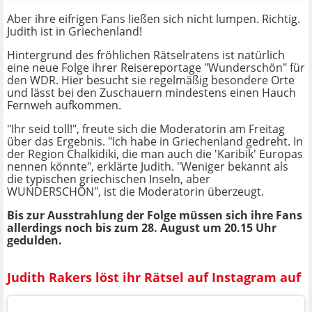
Aber ihre eifrigen Fans ließen sich nicht lumpen. Richtig.
Judith ist in Griechenland!
Hintergrund des fröhlichen Rätselratens ist natürlich
eine neue Folge ihrer Reisereportage "Wunderschön" für
den WDR. Hier besucht sie regelmäßig besondere Orte
und lässt bei den Zuschauern mindestens einen Hauch
Fernweh aufkommen.
"Ihr seid toll!", freute sich die Moderatorin am Freitag
über das Ergebnis.
"Ich habe in Griechenland gedreht. In
der Region Chalkidiki, die man auch die 'Karibik' Europas
nennen könnte", erklärte Judith.
"Weniger bekannt als
die typischen griechischen Inseln, aber
WUNDERSCHÖN", ist die Moderatorin überzeugt.
Bis zur Ausstrahlung der Folge müssen sich ihre Fans
allerdings noch bis zum 28. August um 20.15 Uhr
gedulden.
Judith Rakers löst ihr Rätsel auf Instagram auf