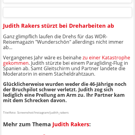
Judith Rakers stürzt bei Dreharbeiten ab
Ganz glimpflich laufen die Drehs für das WDR-
Reisemagazin "Wunderschön" allerdings nicht immer
ab...
Vergangenes Jahr wäre es beinahe
zu einer Katastrophe
gekommen
. Judith stürzte bei einem
Paragliding-Flug
in
Spanien ab. S
amt Gleitschirm und Partner landete die
Moderatorin in einem Stacheldrahtzaun.
Glücklicherweise wurden weder die 46-Jährige noch
der Bruchpilot schwer verletzt. Judith zog sich
lediglich eine Prellung am Arm zu. Ihr Partner kam
mit dem Schrecken davon.
Titelfoto: Screenshot/Instagram/judith_rakers
Mehr zum Thema
Judith Rakers
: