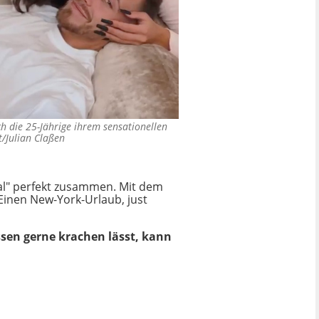
ch die 25-Jährige ihrem sensationellen
/Julian Claßen
cial" perfekt zusammen. Mit dem
"Einen New-York-Urlaub, just
essen gerne krachen lässt, kann