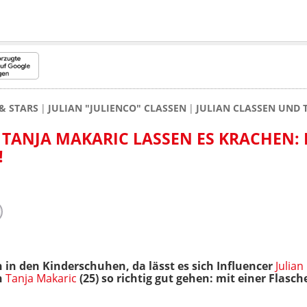
& STARS
JULIAN "JULIENCO" CLASSEN
JULIAN CLASSEN UND 
TANJA MAKARIC LASSEN ES KRACHEN: N
 in den Kinderschuhen, da lässt es sich Influencer
Julian
n
Tanja Makaric
(25) so richtig gut gehen: mit einer Flas