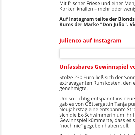
Mit frischer Friese und einer Me
Korken knallen – mehr oder weni
Auf Instagram teilte der Blond
Rums der Marke "Don Julio". Vi
Julienco auf Instagram
Unfassbares Gewinnspiel v
Stolze 230 Euro ließ sich der So
extravaganten Rum kosten, den e
genehmigte.
Um so richtig entspannt ins neue 
gab es von Göttergattin Tanja pü
Neujahrstag eine entspannte Stre
sich die Ex-Schwimmerin um ihr f
Gewinnspiel kümmerte, dass es s
"noch nie" gegeben haben soll.