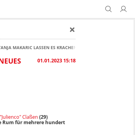
TANJA MAKARIC LASSEN ES KRACHEN: NEUES JAHR STARTET FURI
EUES J
01.01.2023 15:18
 "Julienco" Claßen
(29)
che Rum für mehrere hundert