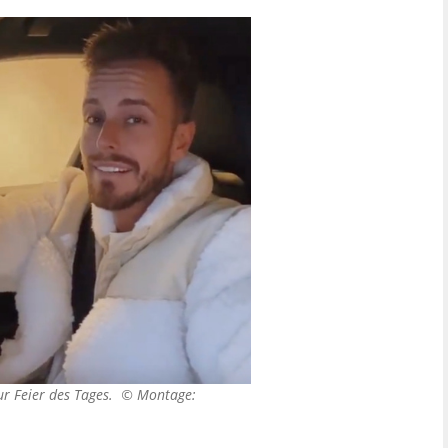
zur Feier des Tages. ©
Montage: