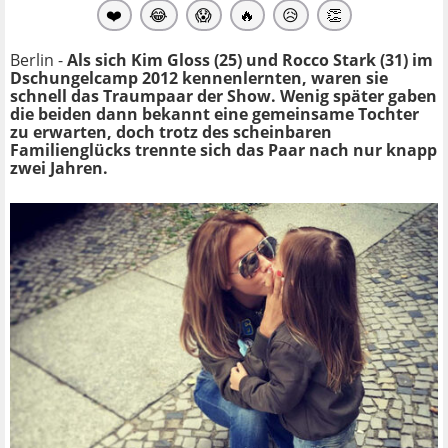
❤️
😂
😱
🔥
😥
👏
Berlin -
Als sich Kim Gloss (25) und Rocco Stark (31) im
Dschungelcamp 2012 kennenlernten, waren sie
schnell das Traumpaar der Show. Wenig später gaben
die beiden dann bekannt eine gemeinsame Tochter
zu erwarten, doch trotz des scheinbaren
Familienglücks trennte sich das Paar nach nur knapp
zwei Jahren.