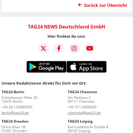
Zurück zur Übersicht
TAG24 NEWS Deutschland GmbH
Hier findest du uns:
Unsere Redaktionen direkt für Dich vor Ort:
TAG24 Berlin
TAG24 Chemnitz
Schönhauser Allee 36
Am Rathaus 2
10435 Berlin
09111 Chemnitz
+49 30 120880900
+49 371 6906600
berlin@tag24.de
chemnitz@tag24.de
TAG24 Dresden
TAG24 Leipzig
Ostra-Allee 18
Karl-Liebknecht-Straße 8
01067 Dresden
04107 Leipzig