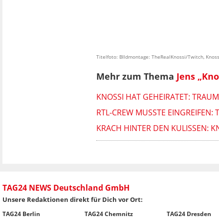
Titelfoto: BIldmontage: TheRealKnossi/Twitch, Knos
Mehr zum Thema
Jens „Kno
KNOSSI HAT GEHEIRATET: TRAUMH
RTL-CREW MUSSTE EINGREIFEN: T
KRACH HINTER DEN KULISSEN: K
TAG24 NEWS Deutschland GmbH
Unsere Redaktionen direkt für Dich vor Ort:
TAG24 Berlin
TAG24 Chemnitz
TAG24 Dresden