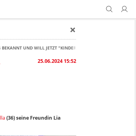
 BEKANNT UND WILL JETZT "KINDER MACHEN OHNE ENDE"
R
25.06.2024 15:52
lla
(36) seine Freundin Lia