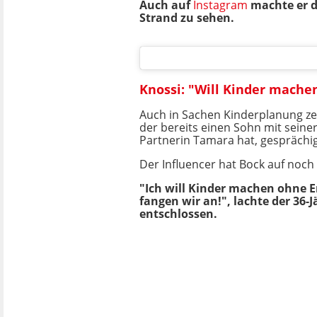
Auch auf
Instagram
machte er di
Strand zu sehen.
Knossi: "Will Kinder mache
Auch in Sachen Kinderplanung zei
der bereits einen Sohn mit seine
Partnerin Tamara hat, gesprächig
Der Influencer hat Bock auf noch
"Ich will Kinder machen ohne 
fangen wir an!", lachte der 36-J
entschlossen.