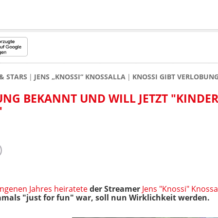
& STARS
JENS „KNOSSI“ KNOSSALLA
KNOSSI GIBT VERLOBUNG
UNG BEKANNT UND WILL JETZT "KINDE
"
genen Jahres heiratete
der Streamer
Jens "Knossi" Knossa
amals "just for fun" war, soll nun Wirklichkeit werden.