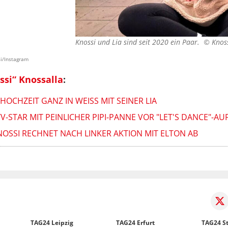
Knossi und Lia sind seit 2020 ein Paar. ©
Knos
si/Instagram
ssi“ Knossalla
:
OCHZEIT GANZ IN WEISS MIT SEINER LIA
V-STAR MIT PEINLICHER PIPI-PANNE VOR "LET'S DANCE"-AU
NOSSI RECHNET NACH LINKER AKTION MIT ELTON AB
TAG24 Leipzig
TAG24 Erfurt
TAG24 St