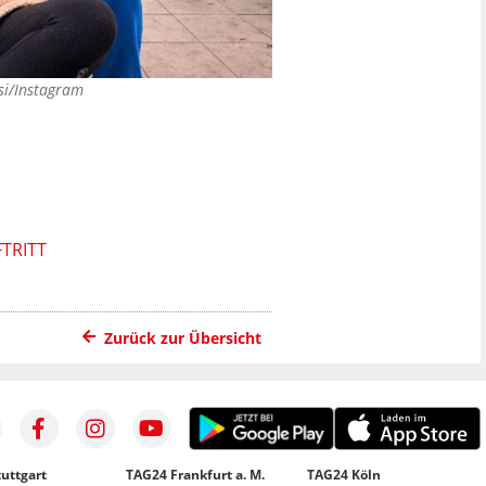
si/Instagram
FTRITT
Zurück zur Übersicht
uttgart
TAG24 Frankfurt a. M.
TAG24 Köln