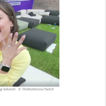
ung bekannt. ©
TheRealKnossi/Twitch