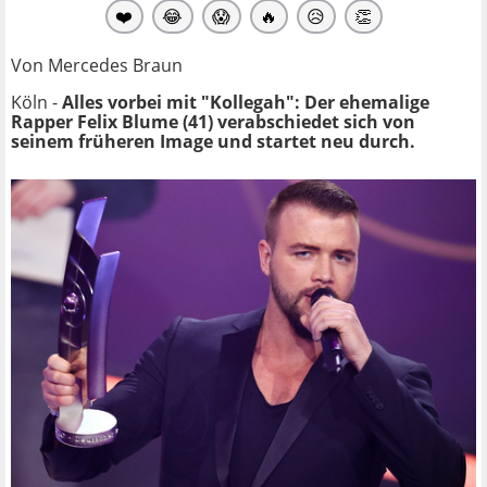
❤️
😂
😱
🔥
😥
👏
Von Mercedes Braun
Köln -
Alles vorbei mit "Kollegah": Der ehemalige
Rapper Felix Blume (41) verabschiedet sich von
seinem früheren Image und startet neu durch.