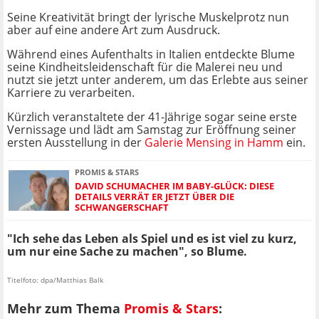
Seine Kreativität bringt der lyrische Muskelprotz nun
aber auf eine andere Art zum Ausdruck.
Während eines Aufenthalts in Italien entdeckte Blume
seine Kindheitsleidenschaft für die Malerei neu und
nutzt sie jetzt unter anderem, um das Erlebte aus seiner
Karriere zu verarbeiten.
Kürzlich veranstaltete der 41-Jährige sogar seine erste
Vernissage und lädt am Samstag zur Eröffnung seiner
ersten Ausstellung in der
Galerie Mensing in Hamm
ein.
PROMIS & STARS
DAVID SCHUMACHER IM BABY-GLÜCK: DIESE
DETAILS VERRÄT ER JETZT ÜBER DIE
SCHWANGERSCHAFT
"Ich sehe das Leben als Spiel und es ist viel zu kurz,
um nur eine Sache zu machen", so Blume.
Titelfoto: dpa/Matthias Balk
Mehr zum Thema
Promis & Stars
: