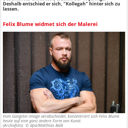
Deshalb entschied er sich, "Kollegah" hinter sich zu
lassen.
Felix Blume widmet sich der Malerei
Vom Gangster-Image verabschiedet, konzentriert sich Felix Blume
heute auf eine ganz andere Form von Kunst.
(Archivfoto) ©
dpa/Matthias Balk