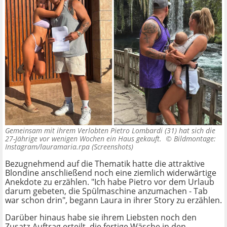
Gemeinsam mit ihrem Verlobten Pietro Lombardi (31) hat sich die
27-Jährige vor wenigen Wochen ein Haus gekauft. ©
Bildmontage:
Instagram/lauramaria.rpa (Screenshots)
Bezugnehmend auf die Thematik hatte die attraktive
Blondine anschließend noch eine ziemlich widerwärtige
Anekdote zu erzählen. "Ich habe Pietro vor dem Urlaub
darum gebeten, die Spülmaschine anzumachen - Tab
war schon drin", begann Laura in ihrer Story zu erzählen.
Darüber hinaus habe sie ihrem Liebsten noch den
Zusatz-Auftrag erteilt, die fertige Wäsche in den