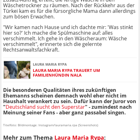
Wäschetrockner zu räumen. Nach der Rückkehr aus der
Türkei kam es für die fürsorgliche Mama dann allerdings
zum bösen Erwachen.
"Wir kamen nach Hause und ich dachte mir: 'Was stinkt
hier so?' Ich mache die Spülmaschine auf: alles
verschimmelt. Ich gehe in den Wäscheraum: Wäsche
verschimmelt", erinnerte sich die gelernte
Rechtsanwaltsfachkraft.
LAURA MARIA RYPA
LAURA MARIA RYPA TRAUERT UM
FAMILIENHÜNDIN NALA
Die besonderen Qualitäten ihres zukünftigen
Ehemanns scheinen demnach wohl eher nicht im
Haushalt verankert zu sein. Dafür kann der Juror von
"
Deutschland sucht den Superstar
" - zumindest nach
Meinung seiner Fans - aber ganz passabel singen.
Titelfoto: Bildmontage: Instagram/lauramaria.rpa (Screenshots)
Mehr zum Thema
Laura Maria Rypa
: