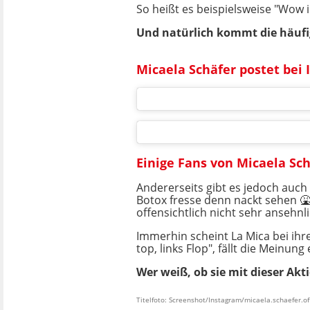
So heißt es beispielsweise "Wow 
Und natürlich kommt die häuf
Micaela Schäfer postet be
Einige Fans von Micaela Sc
Andererseits gibt es jedoch auch 
Botox fresse denn nackt sehen 🤮?
offensichtlich nicht sehr ansehnlic
Immerhin scheint La Mica bei ihre
top, links Flop", fällt die Meinung
Wer weiß, ob sie mit dieser A
Titelfoto: Screenshot/Instagram/micaela.schaefer.of