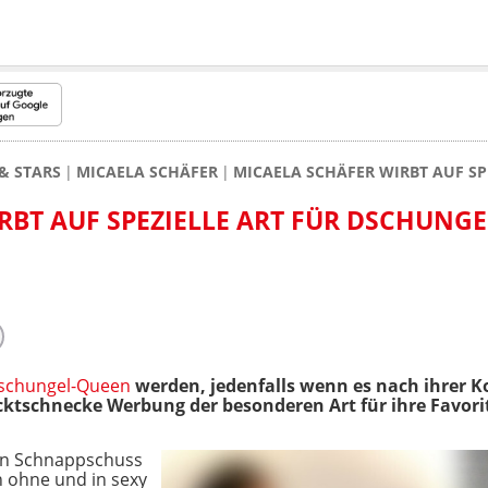
& STARS
MICAELA SCHÄFER
MICAELA SCHÄFER WIRBT AUF S
RBT AUF SPEZIELLE ART FÜR DSCHUNG
schungel-Queen
werden, jedenfalls wenn es nach ihrer K
ktschnecke Werbung der besonderen Art für ihre Favorit
ßen Schnappschuss
n ohne und in sexy