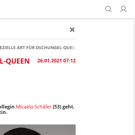
PEZIELLE ART FÜR DSCHUNGEL-QUEEN DJAMILA ROWE
EL-QUEEN
26.01.2021 07:12
ollegin
Micaela Schäfer
(53) geht.
in.