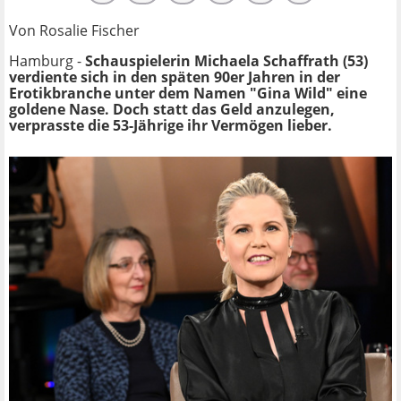
Von Rosalie Fischer
Hamburg -
Schauspielerin
Michaela Schaffrath (53)
verdiente sich in den späten 90er Jahren in der
Erotikbranche unter dem Namen "
Gina Wild"
eine
goldene Nase. Doch statt das Geld anzulegen,
verprasste die 53-Jährige ihr Vermögen lieber.