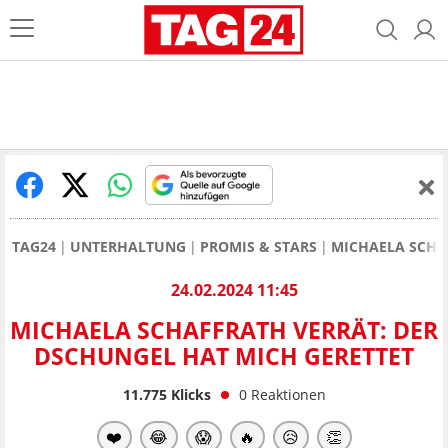
TAG24
UNTERHALTUNG
PROMIS & STARS
MICHAELA SCHA
24.02.2024 11:45
MICHAELA SCHAFFRATH VERRÄT: DER
DSCHUNGEL HAT MICH GERETTET
11.775
Klicks
0
Reaktionen
❤️
😂
😱
🔥
😥
👏