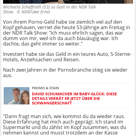
Michaela Schaffrath (53) zu Gast in der NDR Talk
Show. ©
NDR/Uwe Ernst
Von ihrem Porno-Geld habe sie ziemlich viel auf den
Kopf gehauen, verriet die heute 53-Jährige am Freitag in
der NDR Talk Show: "Ich muss ehrlich sagen, das war
dumm von mir, weil ich da auch blauäugig war. Ich
dachte, das geht immer so weiter."
Investiert habe sie das Geld in ein teures Auto, 5-Sterne-
Hotels, Anziehsachen und Reisen.
Nach zwei Jahren in der Pornobranche stieg sie wieder
aus.
PROMIS & STARS
DAVID SCHUMACHER IM BABY-GLÜCK: DIESE
DETAILS VERRÄT ER JETZT ÜBER DIE
SCHWANGERSCHAFT
"Dann fragt man sich, wie kommst du da wieder raus.
Diese Erfahrung hat mich auch geprägt. Ich stand im
Supermarkt und du zählst im Kopf zusammen, was du
nehmen kannst und musst trotzdem an der Kasse