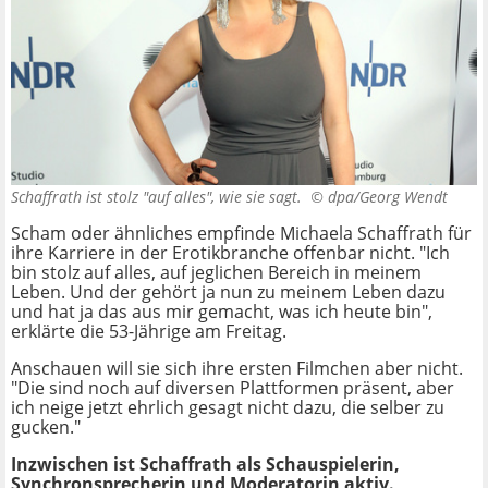
Schaffrath ist stolz "auf alles", wie sie sagt. ©
dpa/Georg Wendt
Scham oder ähnliches empfinde
Michaela Schaffrath für
ihre
Karriere in der Erotikbranche offenbar nicht. "
Ich
bin stolz auf alles, auf jeglichen Bereich in meinem
Leben. Und der gehört ja nun zu meinem Leben dazu
und hat ja das aus mir gemacht, was ich heute bin",
erklärte die 53-Jährige am Freitag.
Anschauen will sie sich ihre ersten Filmchen aber nicht.
"Die sind noch auf diversen Plattformen präsent, aber
ich neige jetzt ehrlich gesagt nicht dazu, die selber zu
gucken."
Inzwischen ist Schaffrath als
Schauspielerin,
Synchronsprecherin und Moderatorin
aktiv.