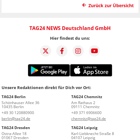
Zurück zur Übersicht
TAG24 NEWS Deutschland GmbH
Hier findest du uns:
Unsere Redaktionen direkt für Dich vor Ort:
TAG24 Berlin
TAG24 Chemnitz
Schönhauser Allee 36
Am Rathaus 2
10435 Berlin
09111 Chemnitz
+49 30 120880900
+49 371 6906600
berlin@tag24.de
chemnitz@tag24.de
TAG24 Dresden
TAG24 Leipzig
Ostra-Allee 18
Karl-Liebknecht-Straße 8
01067 Dresden
04107 Leipzig