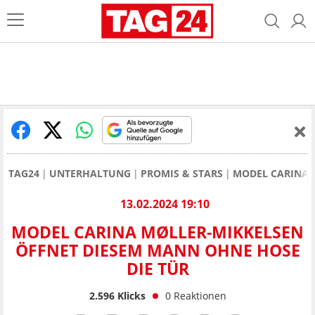
TAG24
UNTERHALTUNG
PROMIS & STARS
MODEL CARINA 
13.02.2024 19:10
MODEL CARINA MØLLER-MIKKELSEN
ÖFFNET DIESEM MANN OHNE HOSE
DIE TÜR
2.596
Klicks
0
Reaktionen