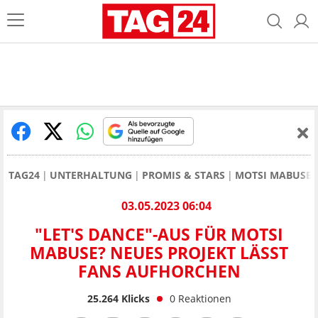
TAG24
UNTERHALTUNG
PROMIS & STARS
MOTSI MABUSE
03.05.2023 06:04
"LET'S DANCE"-AUS FÜR MOTSI
MABUSE? NEUES PROJEKT LÄSST
FANS AUFHORCHEN
25.264
Klicks
0
Reaktionen