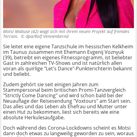
Motsi Mabuse (42) wagt sich mit ihrem neuen Projekt auf fremdes
Terrain. ©
dpa/Rolf Vennenbernd
Sie leitet eine eigene Tanzschule im hessischen Kelkheim
im Taunus zusammen mit Ehemann Evgenij Voznyuk
(39), betreibt ein eigenes Fitnessprogramm, ist beliebter
Gast in zahlreichen TV-Shows und ist natürlich allen
voran als quirlige "Let's Dance"-Punkterichterin bekannt
und beliebt.
Zudem gehört sie seit einigen Jahren zum
Stammpersonal beim britischen Promi-Tanzvergleich
"Strictly Come Dancing" und wird schon bald bei der
Neuauflage der Reisesendung "Voxtours" am Start sein.
Das alles und das Leben als Ehefrau und Mutter unter
einen Hut zu bekommen, liest sich bereits wie eine
absolute Herkulesaufgabe.
Doch während des Corona-Lockdowns scheint es Motsi
dann doch etwas zu langweilig geworden zu sein, woraus