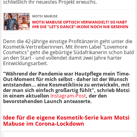
schließlich ihr neuestes Projekt erwuchs.
MOTSI MABUSE
MOTSI MABUSE OPTISCH VERWANDELT! SO HABT
IHR DIE "LET'S DANCE"-IKONE NOCH NIE GESEHEN
Denn die 42-jährige einstige Profitänzerin geht unter die
Kosmetik-Vertreiberinnen. Mit ihrem Label "Lovemore
Cosmetics" geht die gebürtige Südafrikanerin schon bald
an den Start - und vollendet damit zwei Jahre harter
Entwicklungsarbeit.
"Während der Pandemie war Hautpflege mein Time-
Out-Moment für mich selbst - daher ist der Wunsch
entstanden... eine Kosmetiklinie zu entwickeln, mit
der man sich einfach großartig fühlt", schrieb Motsi
in einem aktuellen
Instagram-Post
, der den
bevorstehenden Launch anteaserte.
Idee für die eigene Kosmetik-Serie kam Motsi
Mabuse im Corona-Lockdown