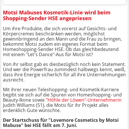
Motsi Mabuses Kosmetik-Linie wird beim
Shopping-Sender HSE angepriesen
Um ihre Produkte, die sich vorerst auf Gesichts- und
Körpercremes beschränken werden, möglichst
gewinnbringend an den Mann und die Frau zu bringen,
bekommt Motsi zudem ein eigenes Format beim
Homeshopping-Sender HSE. Ob das gleichbedeutend
mit einem "Let's Dance"-Aus für Motsi ist?
Von ihr selbst gab es diesbezüglich noch kein Statement.
Und wer die Powerfrau zumindest halbwegs kennt, weiß,
dass ihre Energie sicherlich für all ihre Unternehmungen
ausreicht.
Mit ihrer neuen Teleshopping- und Kosmetik-Karriere
begibt sie sich auf die Spuren von Homeshopping- und
Beauty-Ikone sowie
"Höhle der Löwen"-Unternehmerin
Judith Williams (51), die Motsi für ihr Projekt alles
erdenklich Gute wünschte.
Der Startschuss für "Lovemore Cosmetics by Motsi
Mabuse" bei HSE fällt am 7. Juni.