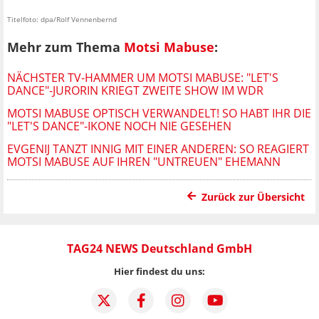
Titelfoto: dpa/Rolf Vennenbernd
Mehr zum Thema
Motsi Mabuse
:
NÄCHSTER TV-HAMMER UM MOTSI MABUSE: "LET'S
DANCE"-JURORIN KRIEGT ZWEITE SHOW IM WDR
MOTSI MABUSE OPTISCH VERWANDELT! SO HABT IHR DIE
"LET'S DANCE"-IKONE NOCH NIE GESEHEN
EVGENIJ TANZT INNIG MIT EINER ANDEREN: SO REAGIERT
MOTSI MABUSE AUF IHREN "UNTREUEN" EHEMANN
Zurück zur Übersicht
TAG24 NEWS Deutschland GmbH
Hier findest du uns: