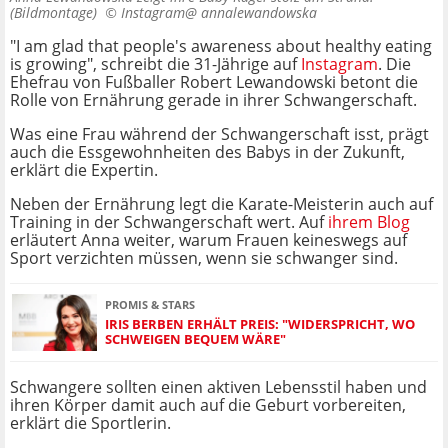
(Bildmontage) ©
Instagram@ annalewandowska
"I am glad that people's awareness about healthy eating
is growing", schreibt die 31-Jährige auf
Instagram
. Die
Ehefrau von Fußballer Robert Lewandowski betont die
Rolle von Ernährung gerade in ihrer Schwangerschaft.
Was eine Frau während der Schwangerschaft isst, prägt
auch die Essgewohnheiten des Babys in der Zukunft,
erklärt die Expertin.
Neben der Ernährung legt die Karate-Meisterin auch auf
Training in der Schwangerschaft wert. Auf
ihrem Blog
erläutert Anna weiter, warum Frauen keineswegs auf
Sport verzichten müssen, wenn sie schwanger sind.
PROMIS & STARS
IRIS BERBEN ERHÄLT PREIS: "WIDERSPRICHT, WO
SCHWEIGEN BEQUEM WÄRE"
Schwangere sollten einen aktiven Lebensstil haben und
ihren Körper damit auch auf die Geburt vorbereiten,
erklärt die Sportlerin.