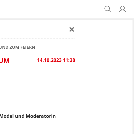
UND ZUM FEIERN
ZUM
14.10.2023 11:38
ür Model und Moderatorin