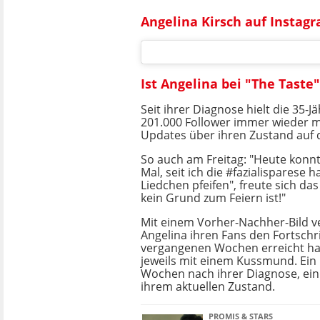
Angelina Kirsch auf Instag
Ist Angelina bei "The Taste
Seit ihrer Diagnose hielt die 35-J
201.000 Follower immer wieder m
Updates über ihren Zustand auf
So auch am Freitag: "Heute konnt
Mal, seit ich die #fazialisparese 
Liedchen pfeifen", freute sich d
kein Grund zum Feiern ist!"
Mit einem Vorher-Nachher-Bild v
Angelina ihren Fans den Fortschri
vergangenen Wochen erreicht hat.
jeweils mit einem Kussmund. Ein
Wochen nach ihrer Diagnose, ein
ihrem aktuellen Zustand.
PROMIS & STARS