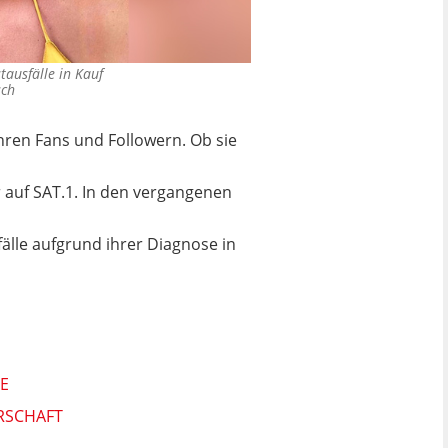
tausfälle in Kauf
sch
hren Fans und Followern. Ob sie
 auf SAT.1.
In den vergangenen
älle aufgrund ihrer Diagnose in
E
ERSCHAFT