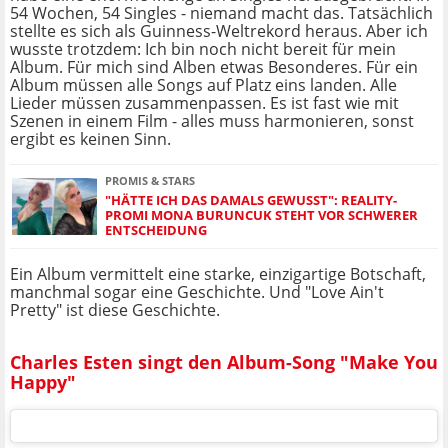
54 Wochen, 54 Singles - niemand macht das. Tatsächlich
stellte es sich als Guinness-Weltrekord heraus. Aber ich
wusste trotzdem: Ich bin noch nicht bereit für mein
Album. Für mich sind Alben etwas Besonderes. Für ein
Album müssen alle Songs auf Platz eins landen. Alle
Lieder müssen zusammenpassen. Es ist fast wie mit
Szenen in einem Film - alles muss harmonieren, sonst
ergibt es keinen Sinn.
PROMIS & STARS
"HÄTTE ICH DAS DAMALS GEWUSST": REALITY-
PROMI MONA BURUNCUK STEHT VOR SCHWERER
ENTSCHEIDUNG
Ein Album vermittelt eine starke, einzigartige Botschaft,
manchmal sogar eine Geschichte. Und "Love Ain't
Pretty" ist diese Geschichte.
Charles Esten singt den Album-Song "Make You
Happy"