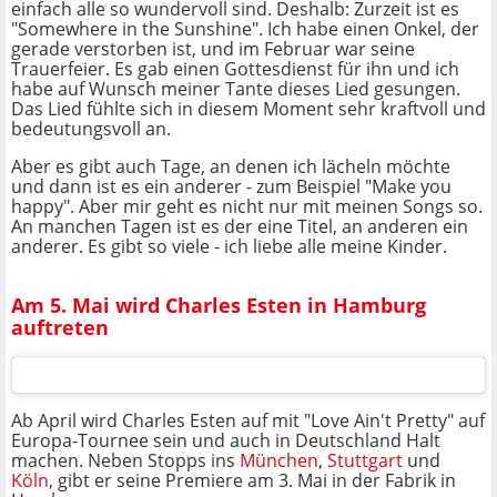
einfach alle so wundervoll sind. Deshalb: Zurzeit ist es
"Somewhere in the Sunshine". Ich habe einen Onkel, der
gerade verstorben ist, und im Februar war seine
Trauerfeier. Es gab einen Gottesdienst für ihn und ich
habe auf Wunsch meiner Tante dieses Lied gesungen.
Das Lied fühlte sich in diesem Moment sehr kraftvoll und
bedeutungsvoll an.
Aber es gibt auch Tage, an denen ich lächeln möchte
und dann ist es ein anderer - zum Beispiel "Make you
happy". Aber mir geht es nicht nur mit meinen Songs so.
An manchen Tagen ist es der eine Titel, an anderen ein
anderer. Es gibt so viele - ich liebe alle meine Kinder.
Am 5. Mai wird Charles Esten in Hamburg
auftreten
Ab April wird Charles Esten auf mit "Love Ain't Pretty" auf
Europa-Tournee sein und auch in Deutschland Halt
machen. Neben Stopps ins
München
,
Stuttgart
und
Köln
, gibt er seine Premiere am 3. Mai in der Fabrik in