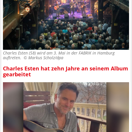
Charles Esten (58) wird am 3. Mai in der FABRIK in Hamburg
auftreten. ©
Markus Scholz/dpa
Charles Esten hat zehn Jahre an seinem Album
gearbeitet