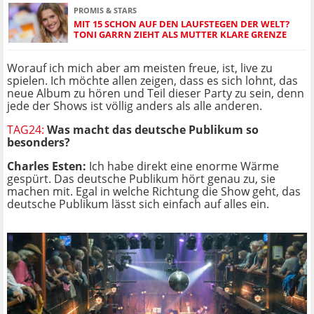
PROMIS & STARS
MIT 15 SCHON AUF DEN LAUFSTEGEN DER WELT?
TONI GARRN ZIEHT ALS MUTTER KLARE GRENZE
Worauf ich mich aber am meisten freue, ist, live zu
spielen. Ich möchte allen zeigen, dass es sich lohnt, das
neue Album zu hören und Teil dieser Party zu sein, denn
jede der Shows ist völlig anders als alle anderen.
TAG24:
Was macht das deutsche Publikum so
besonders?
Charles Esten:
Ich habe direkt eine enorme Wärme
gespürt.
Das deutsche Publikum hört genau zu, sie
machen mit. Egal in welche Richtung die Show geht, das
deutsche Publikum lässt sich einfach auf alles ein.