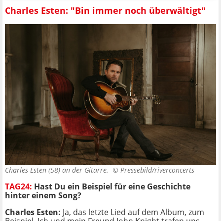
Charles Esten: "Bin immer noch überwältigt"
Charles Esten (58) an der Gitarre. ©
Pressebild/riverconcerts
TAG24:
Hast Du ein Beispiel für eine Geschichte
hinter einem Song?
Charles Esten:
Ja, das letzte Lied auf dem Album, zum