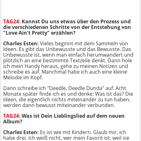
TAG24:
Kannst Du uns etwas über den Prozess und
die verschiedenen Schritte von der Entstehung von
"Love Ain't Pretty" erzählen?
Charles Este
n:
Vieles beginnt mit dem Sammeln von
Ideen. Es gibt das Unbewusste und das Bewusste. Das
Unbewusste ist, wenn man einfach herumwandert und
plötzlich an eine bestimmte Textzeile denkt. Dann hole
ich mein Handy heraus, gehe zu meinen Notizen und
schreibe es auf. Manchmal habe ich auch eine kleine
Melodie im Kopf.
Dann schreibe ich "Deedle, Deedle Dunda" auf. Acht
Monate später finde ich es und denke: Was ist das? Die
Ideen, die eigentlich nichts miteinander zu tun haben,
werden dann bewusst miteinander verbunden.
TAG24:
Wa
s ist Dein Lieblingslied auf dem neuen
Album?
Charles Esten:
Es ist wie mit Kindern. Glaub mir, ich
habe drei. Ich weiß nicht, wer mein Favorit ist, weil sie