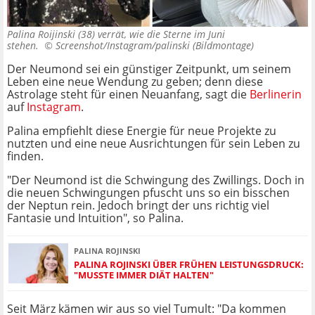
Palina Roijinski (38) verrät, wie die Sterne im Juni
stehen. ©
Screenshot/Instagram/palinski (Bildmontage)
Der Neumond sei ein günstiger Zeitpunkt, um seinem
Leben eine neue Wendung zu geben; denn diese
Astrolage steht für einen Neuanfang, sagt die
Berlinerin
auf
Instagram
.
Palina empfiehlt diese Energie für neue Projekte zu
nutzten und eine neue Ausrichtungen für sein Leben zu
finden.
"Der Neumond ist die Schwingung des Zwillings. Doch in
die neuen Schwingungen pfuscht uns so ein bisschen
der Neptun rein. Jedoch bringt der uns richtig viel
Fantasie und Intuition", so Palina.
PALINA ROJINSKI
PALINA ROJINSKI ÜBER FRÜHEN LEISTUNGSDRUCK:
"MUSSTE IMMER DIÄT HALTEN"
Seit März kämen wir aus so viel Tumult: "Da kommen