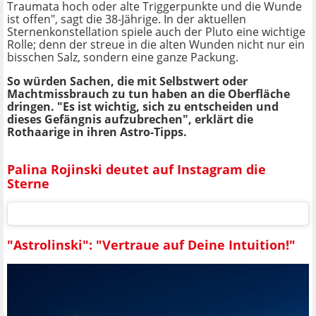
Traumata hoch oder alte Triggerpunkte und die Wunde
ist offen", sagt die 38-Jährige. In der aktuellen
Sternenkonstellation spiele auch der Pluto eine wichtige
Rolle; denn der streue in die alten Wunden nicht nur ein
bisschen Salz, sondern eine ganze Packung.
So würden Sachen, die mit Selbstwert oder
Machtmissbrauch zu tun haben an die Oberfläche
dringen. "Es ist wichtig, sich zu entscheiden und
dieses Gefängnis aufzubrechen", erklärt die
Rothaarige in ihren Astro-Tipps.
Palina Rojinski deutet auf Instagram die
Sterne
"Astrolinski": "Vertraue auf Deine Intuition!"