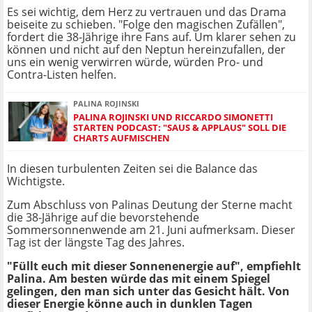
Es sei wichtig, dem Herz zu vertrauen und das Drama
beiseite zu schieben. "Folge den magischen Zufällen",
fordert die 38-Jährige ihre Fans auf. Um klarer sehen zu
können und nicht auf den Neptun hereinzufallen, der
uns ein wenig verwirren würde, würden Pro- und
Contra-Listen helfen.
PALINA ROJINSKI
PALINA ROJINSKI UND RICCARDO SIMONETTI
STARTEN PODCAST: "SAUS & APPLAUS" SOLL DIE
CHARTS AUFMISCHEN
In diesen turbulenten Zeiten sei die Balance das
Wichtigste.
Zum Abschluss von Palinas Deutung der Sterne macht
die 38-Jährige auf die bevorstehende
Sommersonnenwende am 21. Juni aufmerksam. Dieser
Tag ist der längste Tag des Jahres.
"Füllt euch mit dieser Sonnenenergie auf", empfiehlt
Palina. Am besten würde das mit einem Spiegel
gelingen, den man sich unter das Gesicht hält. Von
dieser Energie könne auch in dunklen Tagen