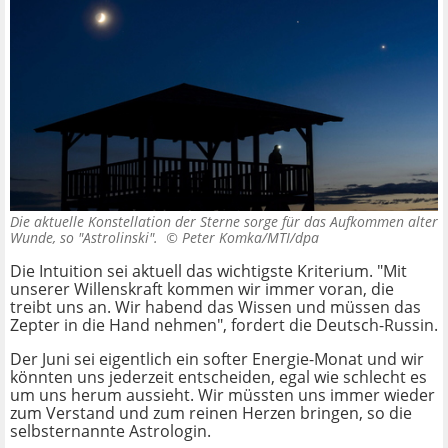
Die aktuelle Konstellation der Sterne sorge für das Aufkommen alter
Wunde, so "Astrolinski". ©
Peter Komka/MTI/dpa
Die Intuition sei aktuell das wichtigste Kriterium. "Mit
unserer Willenskraft kommen wir immer voran, die
treibt uns an. Wir habend das Wissen und müssen das
Zepter in die Hand nehmen", fordert die Deutsch-Russin.
Der Juni sei eigentlich ein softer Energie-Monat und wir
könnten uns jederzeit entscheiden, egal wie schlecht es
um uns herum aussieht. Wir müssten uns immer wieder
zum Verstand und zum reinen Herzen bringen, so die
selbsternannte Astrologin.