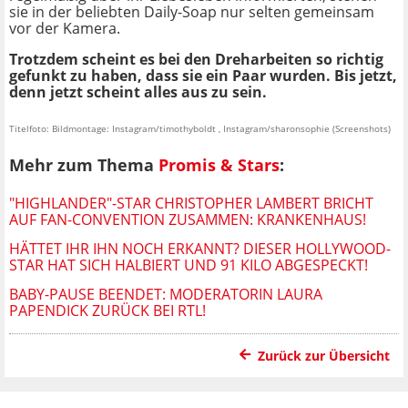
sie in der beliebten Daily-Soap nur selten gemeinsam
vor der Kamera.
Trotzdem scheint es bei den Dreharbeiten so richtig
gefunkt zu haben, dass sie ein Paar wurden. Bis jetzt,
denn jetzt scheint alles aus zu sein.
Titelfoto: Bildmontage: Instagram/timothyboldt , Instagram/sharonsophie (Screenshots)
Mehr zum Thema
Promis & Stars
:
"HIGHLANDER"-STAR CHRISTOPHER LAMBERT BRICHT
AUF FAN-CONVENTION ZUSAMMEN: KRANKENHAUS!
HÄTTET IHR IHN NOCH ERKANNT? DIESER HOLLYWOOD-
STAR HAT SICH HALBIERT UND 91 KILO ABGESPECKT!
BABY-PAUSE BEENDET: MODERATORIN LAURA
PAPENDICK ZURÜCK BEI RTL!
Zurück zur Übersicht