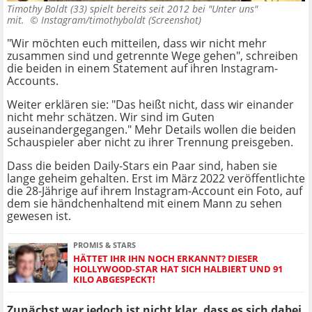
Timothy Boldt (33) spielt bereits seit 2012 bei "Unter uns"
mit. ©
Instagram/timothyboldt (Screenshot)
"Wir möchten euch mitteilen, dass wir nicht mehr
zusammen sind und getrennte Wege gehen", schreiben
die beiden in einem Statement auf ihren Instagram-
Accounts.
Weiter erklären sie: "Das heißt nicht, dass wir einander
nicht mehr schätzen. Wir sind im Guten
auseinandergegangen." Mehr Details wollen die beiden
Schauspieler aber nicht zu ihrer Trennung preisgeben.
Dass die beiden Daily-Stars ein Paar sind, haben sie
lange geheim gehalten. Erst im März 2022 veröffentlichte
die 28-Jährige auf ihrem Instagram-Account ein Foto, auf
dem sie händchenhaltend mit einem Mann zu sehen
gewesen ist.
PROMIS & STARS
HÄTTET IHR IHN NOCH ERKANNT? DIESER
HOLLYWOOD-STAR HAT SICH HALBIERT UND 91
KILO ABGESPECKT!
Zunächst war jedoch ist nicht klar, dass es sich dabei