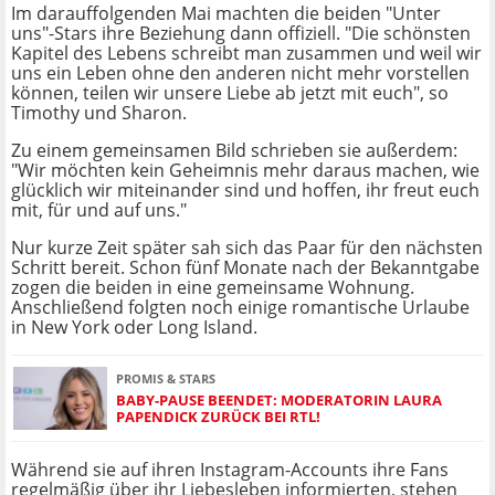
Im darauffolgenden Mai machten die beiden "Unter
uns"-Stars ihre Beziehung dann offiziell. "Die schönsten
Kapitel des Lebens schreibt man zusammen und weil wir
uns ein Leben ohne den anderen nicht mehr vorstellen
können, teilen wir unsere Liebe ab jetzt mit euch", so
Timothy und Sharon.
Zu einem gemeinsamen Bild schrieben sie außerdem:
"Wir möchten kein Geheimnis mehr daraus machen, wie
glücklich wir miteinander sind und hoffen, ihr freut euch
mit, für und auf uns."
Nur kurze Zeit später sah sich das Paar für den nächsten
Schritt bereit. Schon fünf Monate nach der Bekanntgabe
zogen die beiden in eine gemeinsame Wohnung.
Anschließend folgten noch einige romantische Urlaube
in New York oder Long Island.
PROMIS & STARS
BABY-PAUSE BEENDET: MODERATORIN LAURA
PAPENDICK ZURÜCK BEI RTL!
Während sie auf ihren Instagram-Accounts ihre Fans
regelmäßig über ihr Liebesleben informierten, stehen