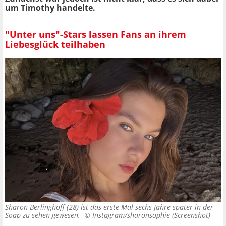
um Timothy handelte.
"Unter uns"-Stars lassen Fans an ihrem
Liebesglück teilhaben
Sharon Berlinghoff (28) ist das erste Mal sechs Jahre später in der
Soap zu sehen gewesen. ©
Instagram/sharonsophie (Screenshot)