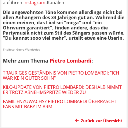
auf ihren
Instagram
-Kanälen.
Die ungewohnten Töne kommen allerdings nicht bei
allen Anhängern des 33-Jährigen gut an. Während die
einen meinen, das Lied sei "mega" und "ein
Ohrwurm garantiert", finden andere, dass die
Partymusik nicht zum Stil des Sängers passen würde.
"Du kannst sooo viel mehr", urteilt etwa eine Userin.
Titelfoto: Georg Wendt/dpa
Mehr zum Thema
Pietro Lombardi
:
TRAURIGES GESTÄNDNIS VON PIETRO LOMBARDI: "ICH
WAR KEIN GUTER SOHN"
KILO-UPDATE VON PIETRO LOMBARDI: DESHALB NIMMT
ER TROTZ ABNEHMSPRITZE WIEDER ZU
FAMILIENZUWACHS? PIETRO LOMBARDI ÜBERRASCHT
FANS MIT BABY IM ARM
Zurück zur Übersicht