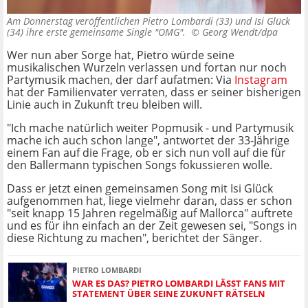
Am Donnerstag veröffentlichen Pietro Lombardi (33) und Isi Glück
(34) ihre erste gemeinsame Single "OMG". ©
Georg Wendt/dpa
Wer nun aber Sorge hat, Pietro würde seine
musikalischen Wurzeln verlassen und fortan nur noch
Partymusik machen, der darf aufatmen: Via
Instagram
hat der Familienvater verraten, dass er seiner bisherigen
Linie auch in Zukunft treu bleiben will.
"Ich mache natürlich weiter Popmusik - und Partymusik
mache ich auch schon lange", antwortet der 33-Jährige
einem Fan auf die Frage, ob er sich nun voll auf die für
den Ballermann typischen Songs fokussieren wolle.
Dass er jetzt einen gemeinsamen Song mit Isi Glück
aufgenommen hat, liege vielmehr daran, dass er schon
"seit knapp 15 Jahren regelmäßig auf Mallorca" auftrete
und es für ihn einfach an der Zeit gewesen sei, "Songs in
diese Richtung zu machen", berichtet der Sänger.
PIETRO LOMBARDI
WAR ES DAS? PIETRO LOMBARDI LÄSST FANS MIT
STATEMENT ÜBER SEINE ZUKUNFT RÄTSELN