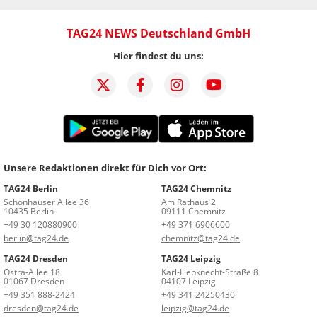
TAG24 NEWS Deutschland GmbH
Hier findest du uns:
Unsere Redaktionen direkt für Dich vor Ort:
TAG24 Berlin
TAG24 Chemnitz
Schönhauser Allee 36
Am Rathaus 2
10435 Berlin
09111 Chemnitz
+49 30 120880900
+49 371 6906600
berlin@tag24.de
chemnitz@tag24.de
TAG24 Dresden
TAG24 Leipzig
Ostra-Allee 18
Karl-Liebknecht-Straße 8
01067 Dresden
04107 Leipzig
+49 351 888-2424
+49 341 24250430
dresden@tag24.de
leipzig@tag24.de