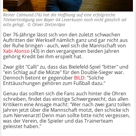
Reiner Calmund (76) hat die Hoffnung auf eine erfolgreiche
Titelverteidigung von Bayer 04 Leverkusen noch nicht gänzlich ad
acta gelegt. ©
Oliver Dietze/dpa
Der 76-Jährige lässt sich von den zuletzt schwachen
Auftritten der Werkself nämlich ganz und gar nicht aus
der Ruhe bringen - auch, weil sich die Mannschaft von
Xabi Alonso
(43) in den vergangenen beiden Jahren
gehörig Kredit bei ihm erspielt hat.
Zwar gibt "Calli" zu, dass das Bielefeld-Spiel "bitter" und
"ein Schlag auf die Mütze" für den Double-Sieger war.
Dennoch betont er gegenüber
BILD
: "Solche
Enttäuschungen gehören zum Fußball dazu."
Genau das sollten sich die Fans auch hinter die Ohren
schreiben, findet das einstige Schwergewicht, das allen
Kritikern eine Ansage macht: "Wer nach zwei ganz tollen
Jahren jetzt über die Mannschaft motzt, den schicke ich
zum Nervenarzt! Denn man sollte bitte nicht vergessen,
was der Verein, die Spieler und das Trainerteam
geleistet haben."