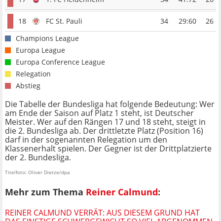
18
FC St. Pauli
34
29:60
26
Champions League
Europa League
Europa Conference League
Relegation
Abstieg
Die Tabelle der Bundesliga hat folgende Bedeutung: Wer
am Ende der Saison auf Platz 1 steht, ist Deutscher
Meister. Wer auf den Rängen 17 und 18 steht, steigt in
die 2. Bundesliga ab. Der drittletzte Platz (Position 16)
darf in der sogenannten Relegation um den
Klassenerhalt spielen. Der Gegner ist der Drittplatzierte
der 2. Bundesliga.
Titelfoto: Oliver Dietze/dpa
Mehr zum Thema
Reiner Calmund
:
REINER CALMUND VERRÄT: AUS DIESEM GRUND HAT