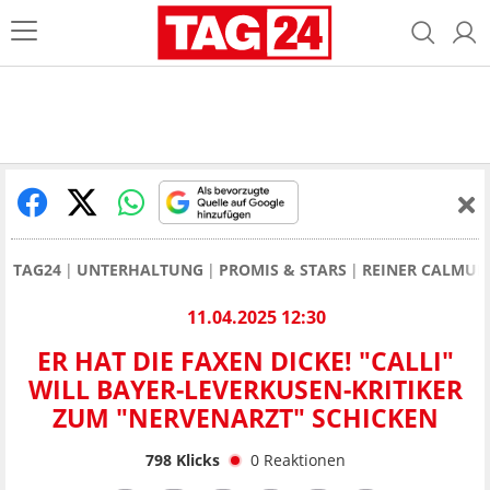
TAG24
UNTERHALTUNG
PROMIS & STARS
REINER CALMUN
11.04.2025 12:30
ER HAT DIE FAXEN DICKE! "CALLI"
WILL BAYER-LEVERKUSEN-KRITIKER
ZUM "NERVENARZT" SCHICKEN
798
Klicks
0
Reaktionen