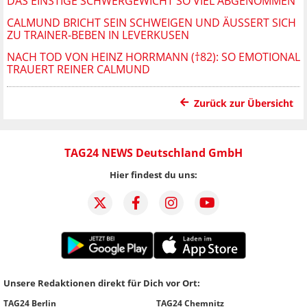
DAS EINSTIGE SCHWERGEWICHT SO VIEL ABGENOMMEN
CALMUND BRICHT SEIN SCHWEIGEN UND ÄUSSERT SICH Z
U TRAINER-BEBEN IN LEVERKUSEN
NACH TOD VON HEINZ HORRMANN (†82): SO EMOTIONAL
TRAUERT REINER CALMUND
Zurück zur Übersicht
TAG24 NEWS Deutschland GmbH
Hier findest du uns:
Unsere Redaktionen direkt für Dich vor Ort:
TAG24 Berlin
TAG24 Chemnitz