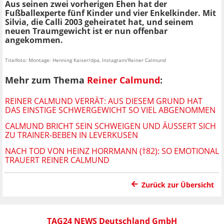
Aus seinen zwei vorherigen Ehen hat der
Fußballexperte fünf Kinder und vier Enkelkinder. Mit
Silvia, die Calli 2003 geheiratet hat, und seinem
neuen Traumgewicht ist er nun offenbar
angekommen.
Titelfoto: Montage: Henning Kaiser/dpa, Instagram/Reiner Calmund
Mehr zum Thema
Reiner Calmund
:
REINER CALMUND VERRÄT: AUS DIESEM GRUND HAT
DAS EINSTIGE SCHWERGEWICHT SO VIEL ABGENOMMEN
CALMUND BRICHT SEIN SCHWEIGEN UND ÄUSSERT SICH Z
U TRAINER-BEBEN IN LEVERKUSEN
NACH TOD VON HEINZ HORRMANN (†82): SO EMOTIONAL
TRAUERT REINER CALMUND
Zurück zur Übersicht
TAG24 NEWS Deutschland GmbH