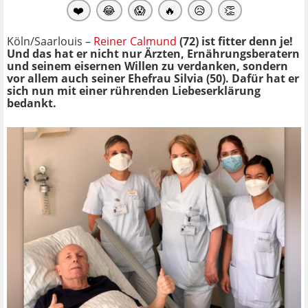
❤️
😂
😱
🔥
😥
👏
Köln/Saarlouis –
Reiner Calmund
(72) ist fitter denn je!
Und das hat er nicht nur Ärzten, Ernährungsberatern
und seinem eisernen Willen zu verdanken, sondern
vor allem auch seiner Ehefrau Silvia (50). Dafür hat er
sich nun mit einer rührenden Liebeserklärung
bedankt.