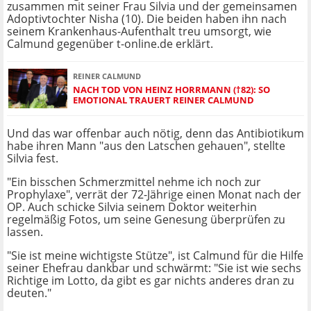
zusammen mit seiner Frau Silvia und der gemeinsamen
Adoptivtochter Nisha (10). Die beiden haben ihn nach
seinem Krankenhaus-Aufenthalt treu umsorgt, wie
Calmund gegenüber t-online.de erklärt.
REINER CALMUND
NACH TOD VON HEINZ HORRMANN (†82): SO
EMOTIONAL TRAUERT REINER CALMUND
Und das war offenbar auch nötig, denn das Antibiotikum
habe ihren Mann "aus den Latschen gehauen", stellte
Silvia fest.
"Ein bisschen Schmerzmittel nehme ich noch zur
Prophylaxe", verrät der 72-Jährige einen Monat nach der
OP. Auch schicke Silvia seinem Doktor weiterhin
regelmäßig Fotos, um seine Genesung überprüfen zu
lassen.
"Sie ist meine wichtigste Stütze", ist Calmund für die Hilfe
seiner Ehefrau dankbar und schwärmt: "Sie ist wie sechs
Richtige im Lotto, da gibt es gar nichts anderes dran zu
deuten."