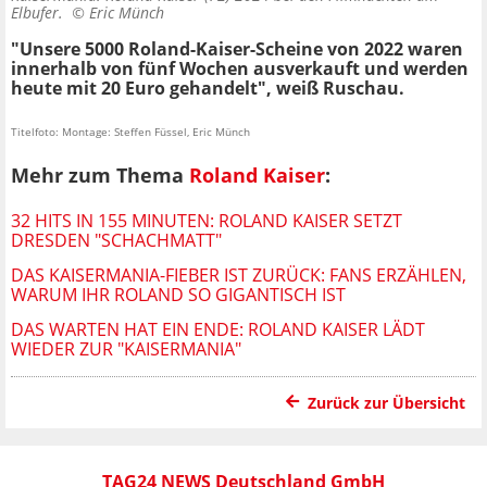
Elbufer. ©
Eric Münch
"Unsere 5000 Roland-Kaiser-Scheine von 2022 waren
innerhalb von fünf Wochen ausverkauft und werden
heute mit 20 Euro gehandelt", weiß Ruschau.
Titelfoto: Montage: Steffen Füssel, Eric Münch
Mehr zum Thema
Roland Kaiser
:
32 HITS IN 155 MINUTEN: ROLAND KAISER SETZT
DRESDEN "SCHACHMATT"
DAS KAISERMANIA-FIEBER IST ZURÜCK: FANS ERZÄHLEN,
WARUM IHR ROLAND SO GIGANTISCH IST
DAS WARTEN HAT EIN ENDE: ROLAND KAISER LÄDT
WIEDER ZUR "KAISERMANIA"
Zurück zur Übersicht
TAG24 NEWS Deutschland GmbH