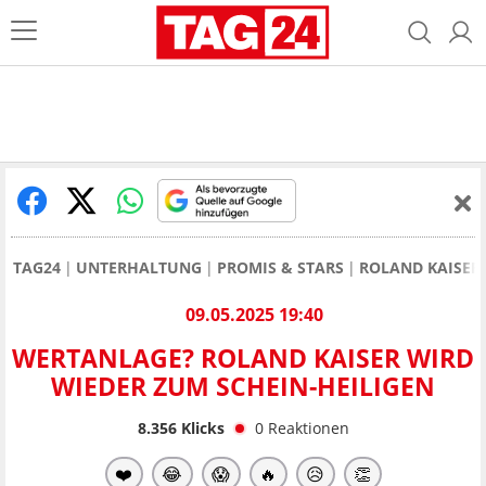
TAG24
UNTERHALTUNG
PROMIS & STARS
ROLAND KAISER
09.05.2025 19:40
WERTANLAGE? ROLAND KAISER WIRD
WIEDER ZUM SCHEIN-HEILIGEN
8.356
Klicks
0
Reaktionen
❤️
😂
😱
🔥
😥
👏