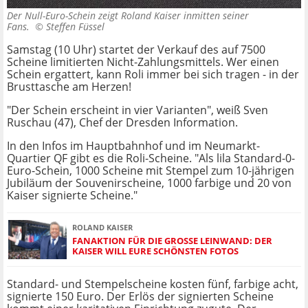
Der Null-Euro-Schein zeigt Roland Kaiser inmitten seiner
Fans. ©
Steffen Füssel
Samstag (10 Uhr) startet der Verkauf des auf 7500
Scheine limitierten Nicht-Zahlungsmittels. Wer einen
Schein ergattert, kann Roli immer bei sich tragen - in der
Brusttasche am Herzen!
"Der Schein erscheint in vier Varianten", weiß Sven
Ruschau (47), Chef der Dresden Information.
In den Infos im Hauptbahnhof und im Neumarkt-
Quartier QF gibt es die Roli-Scheine. "Als lila Standard-0-
Euro-Schein, 1000 Scheine mit Stempel zum 10-jährigen
Jubiläum der Souvenirscheine, 1000 farbige und 20 von
Kaiser signierte Scheine."
ROLAND KAISER
FANAKTION FÜR DIE GROSSE LEINWAND: DER K
AISER WILL EURE SCHÖNSTEN FOTOS
Standard- und Stempelscheine kosten fünf, farbige acht,
signierte 150 Euro. Der Erlös der signierten Scheine