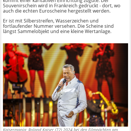
kommt einer karitativen Einrichtung zugute. Der
Souvenirschein wird in Frankreich gedruckt - dort, wo
auch die echten Euroscheine hergestellt werden.
Er ist mit Silberstreifen, Wasserzeichen und
fortlaufender Nummer versehen. Die Scheine sind
längst Sammelobjekt und eine kleine Wertanlage.
Kaisermania: Roland Kaiser (72) 2024 bei den Filmnächten am