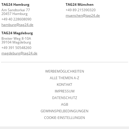
TAG24 Hamburg
TAG24 München
Am Sandtorkai 77
+49 89 215390320
20457 Hamburg
muenchen@tag24.de
+49 40 228608090
hamburg@tag24.de
TAG24 Magdeburg
Breiter Weg 8-10A
39104 Magdeburg
+49 391 50548260
magdeburg@tag24.de
WERBEMÖGLICHKEITEN
ALLE THEMEN A-Z
KONTAKT
IMPRESSUM
DATENSCHUTZ
AGB
GEWINNSPIELBEDINGUNGEN
COOKIE-EINSTELLUNGEN