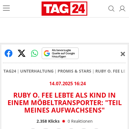
TAG24
UNTERHALTUNG
PROMIS & STARS
RUBY O. FEE LE
14.07.2025 16:24
RUBY O. FEE LEBTE ALS KIND IN
EINEM MÖBELTRANSPORTER: "TEIL
MEINES AUFWACHSENS"
2.358
Klicks
0
Reaktionen