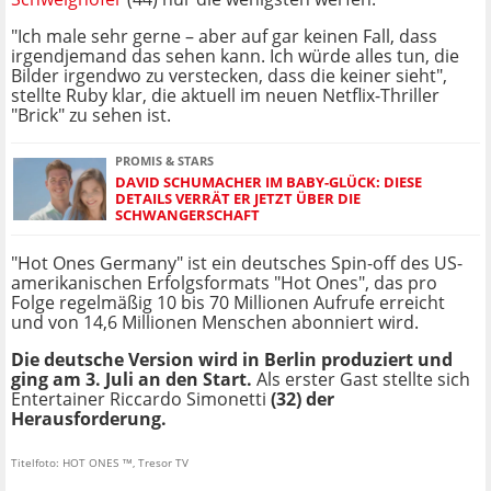
"Ich male sehr gerne – aber auf gar keinen Fall, dass
irgendjemand das sehen kann. Ich würde alles tun, die
Bilder irgendwo zu verstecken, dass die keiner sieht",
stellte Ruby klar, die aktuell im neuen Netflix-Thriller
"Brick" zu sehen ist.
PROMIS & STARS
DAVID SCHUMACHER IM BABY-GLÜCK: DIESE
DETAILS VERRÄT ER JETZT ÜBER DIE
SCHWANGERSCHAFT
"Hot Ones Germany" ist ein deutsches Spin-off des US-
amerikanischen Erfolgsformats "Hot Ones", das pro
Folge regelmäßig 10 bis 70 Millionen Aufrufe erreicht
und von 14,6 Millionen Menschen abonniert wird.
Die deutsche Version wird in Berlin produziert und
ging am 3. Juli an den Start.
Als erster Gast stellte sich
Entertainer Riccardo Simonetti
(32) der
Herausforderung.
Titelfoto: HOT ONES ™, Tresor TV