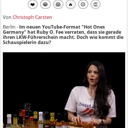
❤️
😂
😱
🔥
😥
👏
Von
Christoph Carsten
Berlin -
Im neuen YouTube-Format "Hot Ones
Germany" hat Ruby O. Fee verraten, dass sie gerade
ihren LKW-Führerschein macht. Doch wie kommt die
Schauspielerin dazu?