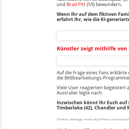
und
Brad Pitt
(59) bewundern.
Wenn Ihr auf dem fiktiven Fami
erfahrt Ihr, wie die KI-generie
Künstler zeigt mithilfe vo
Auf die Frage eines Fans erklärte 
die Bildbearbeitungs-Programm
Viele User reagierten begeistert
Australier legte nach:
Inzwischen könnt Ihr Euch auf
Timberlake (42), Chandler und 
Titelfoto: Montage: Ariana Ruiz/Prensa Internaciona