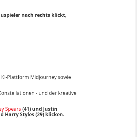
spieler nach rechts klickt,
ie KI-Plattform Midjourney sowie
onstellationen - und der kreative
ey Spears
(41) und Justin
d Harry Styles (29) klicken.