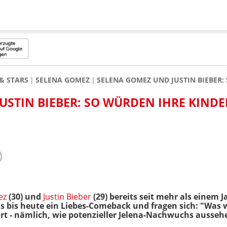
& STARS
SELENA GOMEZ
SELENA GOMEZ UND JUSTIN BIEBER:
USTIN BIEBER: SO WÜRDEN IHRE KINDE
ez
(30) und
Justin Bieber
(29) bereits seit mehr als einem
s bis heute ein Liebes-Comeback und fragen sich: "Was w
t - nämlich, wie potenzieller Jelena-Nachwuchs aussehe