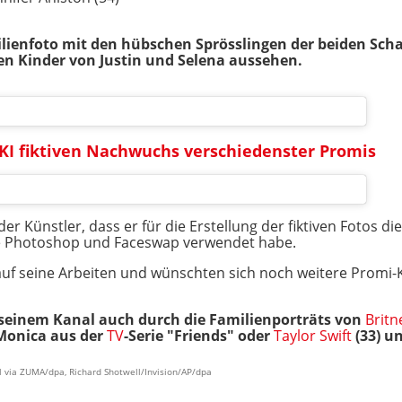
lienfoto mit den hübschen Sprösslingen der beiden Schau
rten Kinder von Justin und Selena aussehen.
n KI fiktiven Nachwuchs verschiedenster Promis
der Künstler, dass er für die Erstellung der fiktiven Fotos d
e Photoshop und Faceswap verwendet habe.
 auf seine Arbeiten und wünschten sich noch weitere Promi-K
 seinem Kanal auch durch die Familienporträts von
Britn
Monica aus der
TV
-Serie "Friends" oder
Taylor Swift
(33) un
l via ZUMA/dpa, Richard Shotwell/Invision/AP/dpa