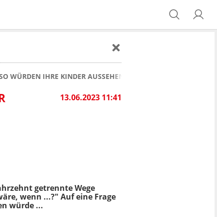
 SO WÜRDEN IHRE KINDER AUSSEHEN!
R
13.06.2023 11:41
 Jahrzehnt getrennte Wege
äre, wenn ...?" Auf eine Frage
n würde ...