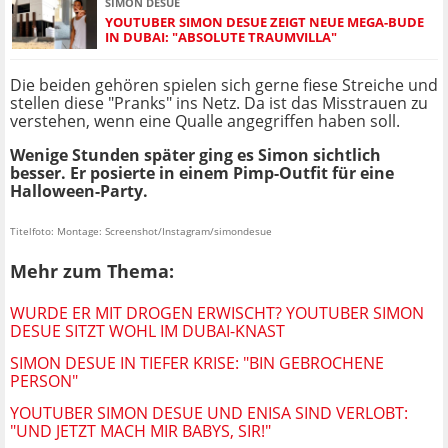
SIMON DESUE
YOUTUBER SIMON DESUE ZEIGT NEUE MEGA-BUDE
IN DUBAI: "ABSOLUTE TRAUMVILLA"
Die beiden gehören spielen sich gerne fiese Streiche und
stellen diese "Pranks" ins Netz. Da ist das Misstrauen zu
verstehen, wenn eine Qualle angegriffen haben soll.
Wenige Stunden später ging es Simon sichtlich
besser. Er posierte in einem Pimp-Outfit für eine
Halloween-Party.
Titelfoto: Montage: Screenshot/Instagram/simondesue
Mehr zum Thema:
WURDE ER MIT DROGEN ERWISCHT? YOUTUBER SIMON
DESUE SITZT WOHL IM DUBAI-KNAST
SIMON DESUE IN TIEFER KRISE: "BIN GEBROCHENE
PERSON"
YOUTUBER SIMON DESUE UND ENISA SIND VERLOBT:
"UND JETZT MACH MIR BABYS, SIR!"