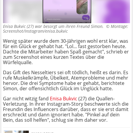
Enisa Bukvic (27) war besorgt um ihren Freund Simon. ©
Montage:
Screenshot/Instagram/enisa.bukvic
Wenig später wurde dem 30-Jährigen wohl erst klar, was
für ein Glück er gehabt hat. "Lol... fast gestorben heute.
Dachte die Mitarbeiter haben Spaß gemacht", schrieb er
zum Screenshot eines kurzen Textes über die
Würfelqualle.
Das Gift des Nesseltiers sei oft tödlich, heißt es darin. Es
rufe Muskelkrämpfe, Übelkeit, Atemprobleme und mehr
hervor. Die drei Symptome habe er gehabt, berichtete
Simon, der offensichtlich Glück im Unglück hatte.
Gar nicht witzig fand
Enisa Bukvic
(27) die Quallen-
Verletzung. In ihrer Instagram-Story beschwerte sich die
Freundin des Influencers darüber, dass er sie erst damit
erschreckt und dann ignoriert habe. "Pinkel auf dein
Bein, das soll helfen", schlug sie ihm daher vor.