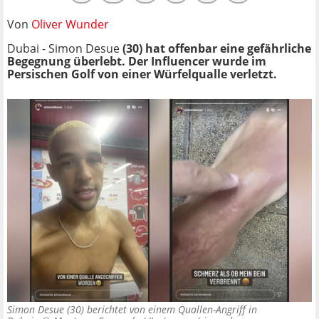
Von
Oliver Wunder
Dubai - Simon Desue
(30) hat offenbar eine gefährliche
Begegnung überlebt. Der Influencer wurde im
Persischen Golf von einer Würfelqualle verletzt.
Simon Desue (30) berichtet von einem Quallen-Angriff in