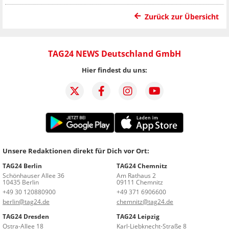
Zurück zur Übersicht
TAG24 NEWS Deutschland GmbH
Hier findest du uns:
Unsere Redaktionen direkt für Dich vor Ort:
TAG24 Berlin
TAG24 Chemnitz
Schönhauser Allee 36
Am Rathaus 2
10435 Berlin
09111 Chemnitz
+49 30 120880900
+49 371 6906600
berlin@tag24.de
chemnitz@tag24.de
TAG24 Dresden
TAG24 Leipzig
Ostra-Allee 18
Karl-Liebknecht-Straße 8