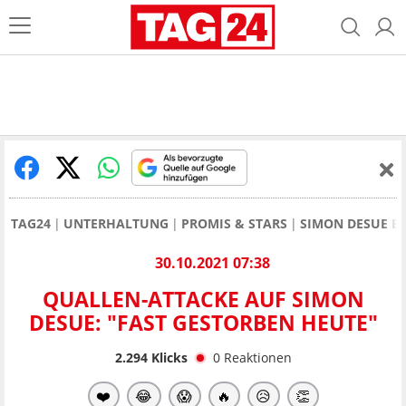
TAG24
UNTERHALTUNG
PROMIS & STARS
SIMON DESUE BE
30.10.2021 07:38
QUALLEN-ATTACKE AUF SIMON
DESUE: "FAST GESTORBEN HEUTE"
2.294
Klicks
0
Reaktionen
❤️
😂
😱
🔥
😥
👏