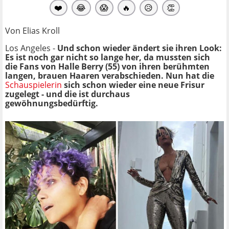
❤️
😂
😱
🔥
😥
👏
Von Elias Kroll
Los Angeles -
Und schon wieder ändert sie ihren Look:
Es ist noch gar nicht so lange her, da mussten sich
die Fans von Halle Berry (55) von ihren berühmten
langen, brauen Haaren verabschieden. Nun hat die
Schauspielerin
sich schon wieder eine neue Frisur
zugelegt - und die ist durchaus
gewöhnungsbedürftig.