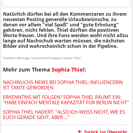
Natürlich dürfen bei all den Kommentaren zu ihrem
neuesten Posting generelle Urlaubswünsche, zu
denen vor allem "viel Spaß" und "gute Erholung"
gehören, nicht fehlen. Thiel dürften die positiven
Worte freuen. Und ihre Fans werden wohl nicht allzu
lange auf Nachschub warten müssen, die nächsten
Bilder sind wahrscheinlich schon in der Pipeline.
Titelfoto: Montage: Screenshot/Instagram Sophia Thiel
Mehr zum Thema
Sophia Thiel
:
NACHWUCHS-NEWS BEI SOPHIA THIEL: INFLUENCERIN
IST TANTE GEWORDEN
ERKENNTNIS MIT FOLGEN? SOPHIA THIEL RÄUMT EIN:
"HABE EINFACH MENTALE KAPAZITÄT FÜR BERLIN NICHT"
SOPHIA THIEL HADERT: "ALSO ICH WEISS NICHT, WIE ES E
UCH GERADE GEHT, ABER ..."
Zurück zur Übersicht