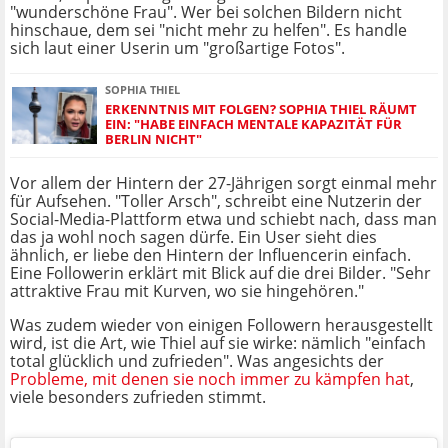
"wunderschöne Frau". Wer bei solchen Bildern nicht
hinschaue, dem sei "nicht mehr zu helfen". Es handle
sich laut einer Userin um "großartige Fotos".
SOPHIA THIEL
ERKENNTNIS MIT FOLGEN? SOPHIA THIEL RÄUMT
EIN: "HABE EINFACH MENTALE KAPAZITÄT FÜR
BERLIN NICHT"
Vor allem der Hintern der 27-Jährigen sorgt einmal mehr
für Aufsehen. "Toller Arsch", schreibt eine Nutzerin der
Social-Media-Plattform etwa und schiebt nach, dass man
das ja wohl noch sagen dürfe. Ein User sieht dies
ähnlich, er liebe den Hintern der Influencerin einfach.
Eine Followerin erklärt mit Blick auf die drei Bilder. "Sehr
attraktive Frau mit Kurven, wo sie hingehören."
Was zudem wieder von einigen Followern herausgestellt
wird, ist die Art, wie Thiel auf sie wirke: nämlich "einfach
total glücklich und zufrieden". Was angesichts der
Probleme, mit denen sie noch immer zu kämpfen hat
,
viele besonders zufrieden stimmt.