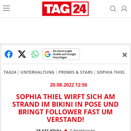
TAG24
UNTERHALTUNG
PROMIS & STARS
SOPHIA THIEL
20.08.2022 12:50
SOPHIA THIEL WIRFT SICH AM
STRAND IM BIKINI IN POSE UND
BRINGT FOLLOWER FAST UM
VERSTAND!
18.641
Klicks
0
Reaktionen