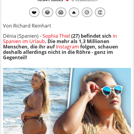
❤️
😂
😱
🔥
😥
👏
Von Richard Reinhart
Dénia (Spanien) -
Sophia Thiel
(27) befindet sich
in
Spanien im Urlaub
. Die mehr als 1,3 Millionen
Menschen, die ihr auf
Instagram
folgen, schauen
deshalb allerdings nicht in die Röhre - ganz im
Gegenteil!