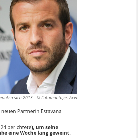
trennten sich 2013. ©
Fotomontage: Axel
er neuen Partnerin Estavana
24 berichtete
), um seine
habe eine Woche lang geweint.