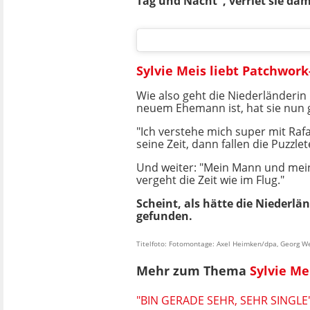
Tag und Nacht", verriet sie dam
Sylvie Meis liebt Patchwor
Wie also geht die Niederländerin
neuem Ehemann ist, hat sie nun
"Ich verstehe mich super mit Rafa
seine Zeit, dann fallen die Puzzlet
Und weiter: "Mein Mann und mein
vergeht die Zeit wie im Flug."
Scheint, als hätte die Niederlä
gefunden.
Titelfoto: Fotomontage: Axel Heimken/dpa, Georg 
Mehr zum Thema
Sylvie Me
"BIN GERADE SEHR, SEHR SINGLE"