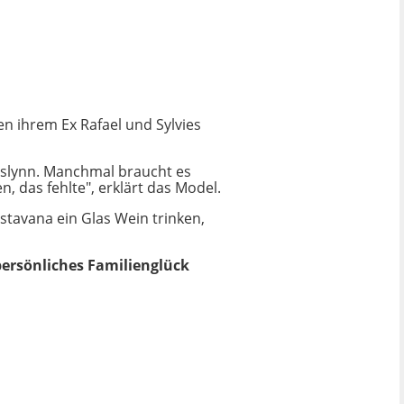
en ihrem Ex Rafael und Sylvies
esslynn. Manchmal braucht es
hen, das fehlte", erklärt das Model.
tavana ein Glas Wein trinken,
 persönliches Familienglück