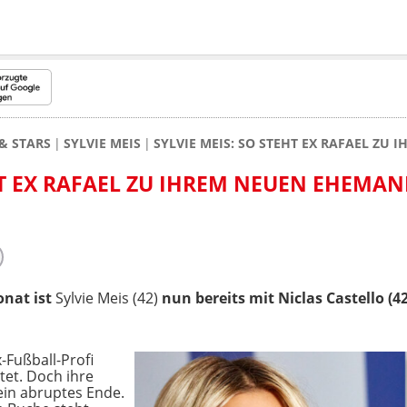
& STARS
SYLVIE MEIS
SYLVIE MEIS: SO STEHT EX RAFAEL ZU
HT EX RAFAEL ZU IHREM NEUEN EHEMAN
nat ist
Sylvie Meis (42)
nun bereits mit Niclas Castello (42)
-Fußball-Profi
tet. Doch ihre
in abruptes Ende.