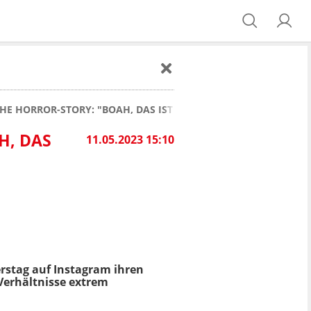
E HORROR-STORY: "BOAH, DAS IST SO PEINLICH!"
H, DAS
11.05.2023 15:10
rstag auf Instagram ihren
e Verhältnisse extrem