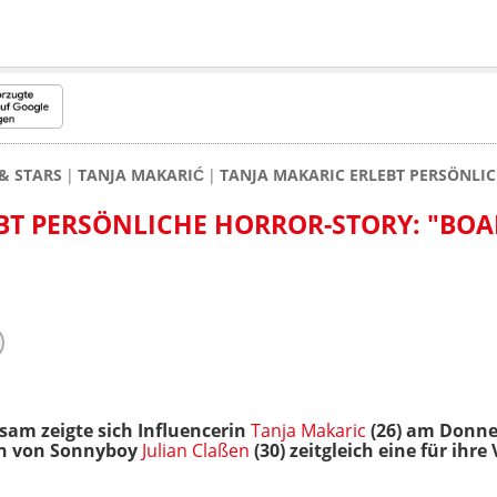
& STARS
TANJA MAKARIĆ
TANJA MAKARIC ERLEBT PERSÖNLICH
BT PERSÖNLICHE HORROR-STORY: "BOA
sam zeigte sich Influencerin
Tanja Makaric
(26) am Donne
din von Sonnyboy
Julian Claßen
(30) zeitgleich eine für ihr