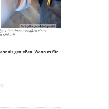
ige Hinterlassenschaften eines
ja Makaric
mehr als genießen. Wann es für
CH