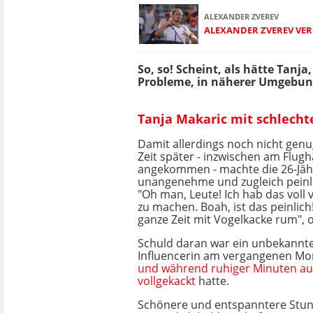
ALEXANDER ZVEREV
ALEXANDER ZVEREV VER
So, so! Scheint, als hätte Tanj
Probleme, in näherer Umgebun
Tanja Makaric mit schlecht
Damit allerdings noch nicht genu
Zeit später - inzwischen am Flug
angekommen - machte die 26-Jäh
unangenehme und zugleich peinl
"Oh man, Leute! Ich hab das voll
zu machen. Boah, ist das peinlich!
ganze Zeit mit Vogelkacke rum", o
Schuld daran war ein unbekannter
Influencerin am vergangenen M
und während ruhiger Minuten auf
vollgekackt
hatte.
Schönere und entspanntere Stun