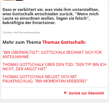
Dass er verbittert sei, was viele ihm unterstellten,
wies Gottschalk entschieden zurück. "Wenn mich
Leute so einordnen wollen, liegen sie falsch",
bekräftigte der Entertainer.
Titelfoto: Rolf Vennenbernd/dpa
Mehr zum Thema
Thomas Gottschalk
:
"BIN ÜBERWÄLTIGT": GOTTSCHALK BEDANKT SICH FÜR
ANTEILNAHME
THOMAS GOTTSCHALK ÜBER DEN TOD: "DER TYP BIN ICH
NICHT, DER ANGST HAT"
THOMAS GOTTSCHALK MELDET SICH MIT
PAUKENSCHLAG: "BIN MOMENTAN KREBSFREI"
Zurück zur Übersicht