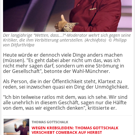
Der langjährige "Wetten, dass...?"-Moderator wehrt sich gegen seine
Kritiker, die ihm Verbitterung unterstellen. (Archivfoto) ©
Philipp
von Ditfurth/dpa
Heute würde er dennoch viele Dinge anders machen
(müssen). "Es geht dabei aber nicht um das, was ich
nicht mehr sagen darf, sondern um eine Strömung in
der Gesellschaft", betonte der Wahl-Münchner.
Als Person, die in der Öffentlichkeit steht, Klartext zu
reden, sei inzwischen quasi ein Ding der Unmöglichkeit.
"Ich bin teilweise ratlos mit dem, was ich sehe. Wir sind
alle unehrlich in diesem Geschäft, sagen nur die Hälfte
von dem, was wir eigentlich denken", kritisierte er.
THOMAS GOTTSCHALK
WEGEN KREBSLEIDEN: THOMAS GOTTSCHALK
VERSCHIEBT COMEBACK AUF HERBST