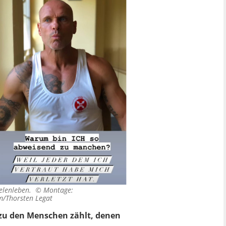
Seelenleben. ©
Montage:
m/Thorsten Legat
 zu den Menschen zählt, denen