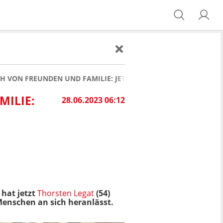
CH VON FREUNDEN UND FAMILIE: JETZT ERKLÄRT ER DEN GRUND
MILIE:
28.06.2023 06:12
hat jetzt
Thorsten Legat
(54)
Menschen an sich heranlässt.