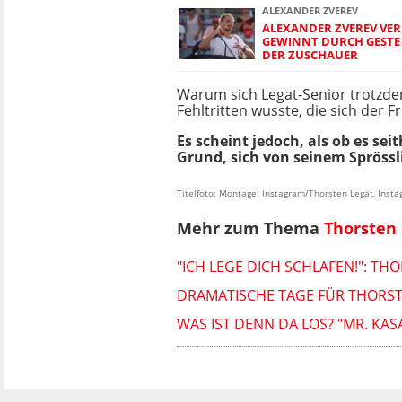
ALEXANDER ZVEREV
ALEXANDER ZVEREV VER
GEWINNT DURCH GESTE 
DER ZUSCHAUER
Warum sich Legat-Senior trotzdem 
Fehltritten wusste, die sich der F
Es scheint jedoch, als ob es se
Grund, sich von seinem Sprössl
Titelfoto: Montage: Instagram/Thorsten Legat, Inst
Mehr zum Thema
Thorsten
"ICH LEGE DICH SCHLAFEN!": TH
DRAMATISCHE TAGE FÜR THORST
WAS IST DENN DA LOS? "MR. KA