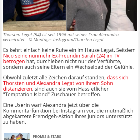
Thorsten Legat (54) ist seit 1996 mit seiner Frau Alexandra
verheiratet. ©
Montage: Instagram/Thorsten Legat
Es kehrt einfach keine Ruhe ein im Hause Legat. Seitdem
Nico seine nunmehr Ex-Freundin Sarah (24) im TV
betrogen
hat, durchleben nicht nur der Verführte,
sondern auch seine Eltern ein Wechselbad der Gefühle.
Obwohl zuletzt alle Zeichen darauf standen,
dass sich
Thorsten und Alexandra Legat von ihrem Sohn
distanzieren
, sind auch sie vom Hass etlicher
"Temptation Island"-Zuschauer betroffen.
Eine Userin warf Alexandra jetzt über die
Kommentarfunktion bei Instagram vor, die mutmaßlich
abgekartete Fremdgeh-Aktion ihres Juniors unterstützt
zu haben.
PROMIS & STARS