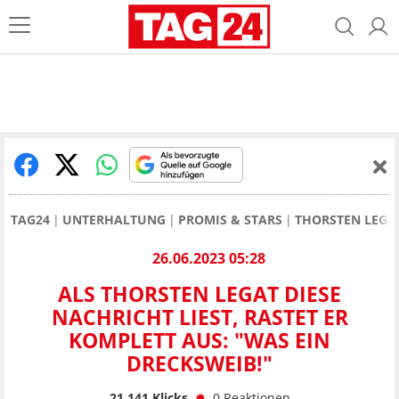
TAG24
UNTERHALTUNG
PROMIS & STARS
THORSTEN LEGA
26.06.2023 05:28
ALS THORSTEN LEGAT DIESE
NACHRICHT LIEST, RASTET ER
KOMPLETT AUS: "WAS EIN
DRECKSWEIB!"
21.141
Klicks
0
Reaktionen