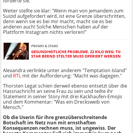
forderte sie.
Weiter stellte sie klar: "Wenn man von jemandem zum
Suizid aufgefordert wird, ist eine Grenze überschritten,
denn wenn sie es bei mir macht, macht sie es bei
anderen auch! Solche Menschen haben auf der
Plattform Instagram nichts verloren!"
PROMIS & STARS
GESUNDHEITLICHE PROBLEME, 22 KILO WEG: TV-
STAR BERND STELTER MUSS OPERIERT WERDEN
Alexandra verlinkte unter anderem "Temptation Island"
und
RTL
mit der Aufforderung: "Macht was dagegen."
Thorsten Legat schien derweil ebenso entsetzt über die
Hassnachricht an seine Frau zu sein und teilte ihr
Statement in seiner Story mit drei Kackhaufen-Emojis
und dem Kommentar: "Was ein Drecksweib von
Mensch."
Ob die Userin für ihre grenzüberschreitende
Botschaft im Netz nun mit ernsthaften
Konsequenzen rechnen muss, ist ungewiss. Der