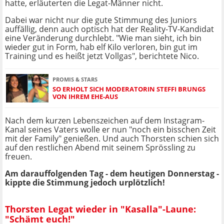
hatte, erläuterten die Legat-Männer nicht.
Dabei war nicht nur die gute Stimmung des Juniors
auffällig, denn auch optisch hat der Reality-TV-Kandidat
eine Veränderung durchlebt. "Wie man sieht, ich bin
wieder gut in Form, hab elf Kilo verloren, bin gut im
Training und es heißt jetzt Vollgas", berichtete Nico.
PROMIS & STARS
SO ERHOLT SICH MODERATORIN STEFFI BRUNGS
VON IHREM EHE-AUS
Nach dem kurzen Lebenszeichen auf dem Instagram-
Kanal seines Vaters wolle er nun "noch ein bisschen Zeit
mit der Family" genießen. Und auch Thorsten schien sich
auf den restlichen Abend mit seinem Sprössling zu
freuen.
Am darauffolgenden Tag - dem heutigen Donnerstag -
kippte die Stimmung jedoch urplötzlich!
Thorsten Legat wieder in "Kasalla"-Laune:
"Schämt euch!"