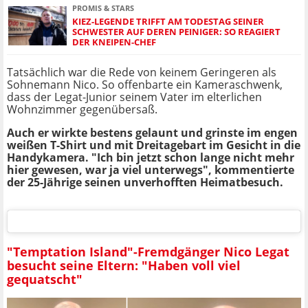
PROMIS & STARS
KIEZ-LEGENDE TRIFFT AM TODESTAG SEINER
SCHWESTER AUF DEREN PEINIGER: SO REAGIERT
DER KNEIPEN-CHEF
Tatsächlich war die Rede von keinem Geringeren als
Sohnemann Nico. So offenbarte ein Kameraschwenk,
dass der Legat-Junior seinem Vater im elterlichen
Wohnzimmer gegenübersaß.
Auch er wirkte bestens gelaunt und grinste im engen
weißen T-Shirt und mit Dreitagebart im Gesicht in die
Handykamera. "Ich bin jetzt schon lange nicht mehr
hier gewesen, war ja viel unterwegs", kommentierte
der 25-Jährige seinen unverhofften Heimatbesuch.
"Temptation Island"-Fremdgänger Nico Legat
besucht seine Eltern: "Haben voll viel
gequatscht"