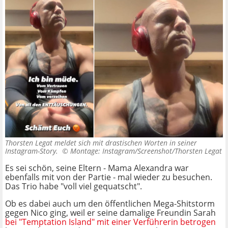
Thorsten Legat meldet sich mit drastischen Worten in seiner
Instagram-Story. ©
Montage: Instagram/Screenshot/Thorsten Legat
Es sei schön, seine Eltern - Mama Alexandra war
ebenfalls mit von der Partie - mal wieder zu besuchen.
Das Trio habe "voll viel gequatscht".
Ob es dabei auch um den öffentlichen Mega-Shitstorm
gegen Nico ging, weil er seine damalige Freundin Sarah
bei "Temptation Island" mit einer Verführerin betrogen