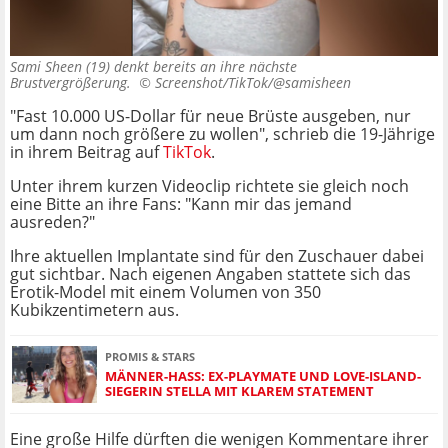
Sami Sheen (19) denkt bereits an ihre nächste
Brustvergrößerung. ©
Screenshot/TikTok/@samisheen
"Fast 10.000 US-Dollar für neue Brüste ausgeben, nur
um dann noch größere zu wollen", schrieb die 19-Jährige
in ihrem Beitrag auf
TikTok
.
Unter ihrem kurzen Videoclip richtete sie gleich noch
eine Bitte an ihre Fans: "Kann mir das jemand
ausreden?"
Ihre aktuellen Implantate sind für den Zuschauer dabei
gut sichtbar. Nach eigenen Angaben stattete sich das
Erotik-Model mit einem Volumen von 350
Kubikzentimetern aus.
PROMIS & STARS
MÄNNER-HASS: EX-PLAYMATE UND LOVE-ISLAND-
SIEGERIN STELLA MIT KLAREM STATEMENT
Eine große Hilfe dürften die wenigen Kommentare ihrer