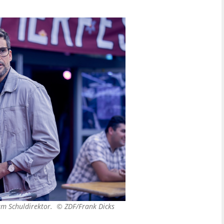
zum Schuldirektor. ©
ZDF/Frank Dicks