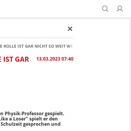
DIE ROLLE IST GAR NICHT SO WEIT WEG VON MIR"
E IST GAR
13.03.2023 07:40
Physik-Professor gespielt.
ike a Loser" spielt er den
 Schulzeit gesprochen und