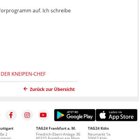
 Vorprogramm auf. Ich schreibe
 DER KNEIPEN-CHEF
Zurück zur Übersicht
uttgart
TAG24 Frankfurt a. M.
TAG24 Köln
aße 2
Friedrich-Ebert-Anlage 36
Neumarkt 1a
ttgart
60325 Frankfurt am Main
50667 Köln