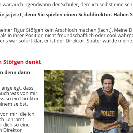
 war auch irgendwann der Schüler, dem ich selbst eine schl
e ja jetzt, denn Sie spielen einen Schuldirektor. Haben S
einer Figur Stöfgen kein Arschloch machen (lacht). Meine D
ls in ihrer Position nicht freundschaftlich oder cool wah
ns war sofort klar, er ist der Direktor. Später wurde meine
 Stöfgen denkt
gen denn dann
 angelegt, dass
 auch was von mir
ss so ein Direktor
einem selbst.
 von mir, die ich
ich Lehramt
rklich so eine
n Direktor