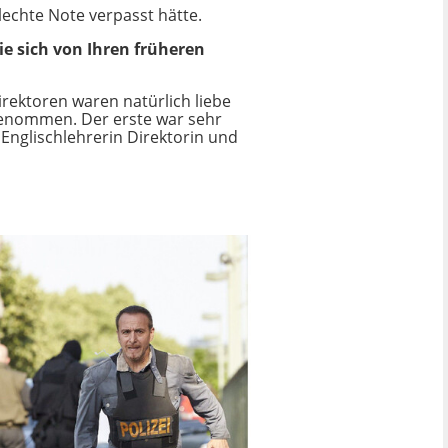
echte Note verpasst hätte.
ie sich von Ihren früheren
irektoren waren natürlich liebe
rgenommen. Der erste war sehr
 Englischlehrerin Direktorin und