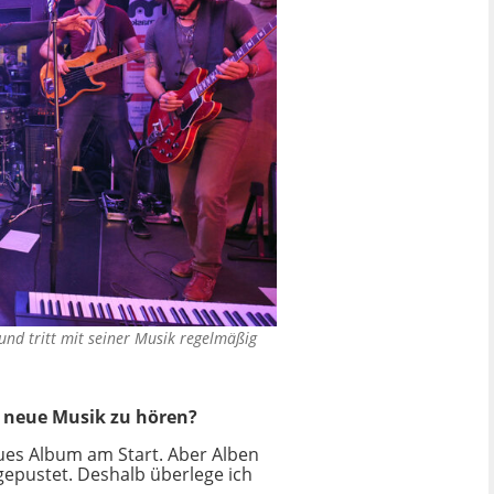
 und tritt mit seiner Musik regelmäßig
en neue Musik zu hören?
ues Album am Start. Aber Alben
gepustet. Deshalb überlege ich