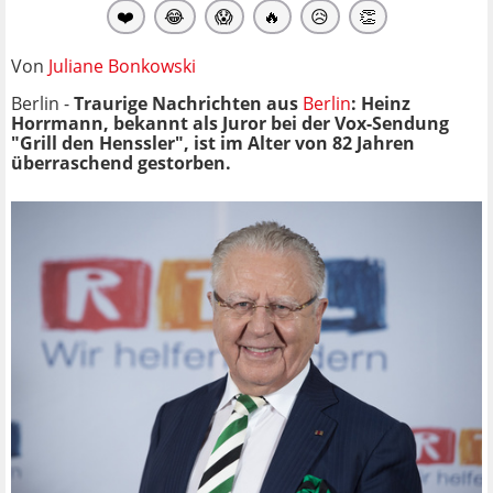
❤️
😂
😱
🔥
😥
👏
Von
Juliane Bonkowski
Berlin -
Traurige Nachrichten aus
Berlin
: Heinz
Horrmann, bekannt als Juror bei der Vox-Sendung
"Grill den Henssler", ist im Alter von 82 Jahren
überraschend gestorben.