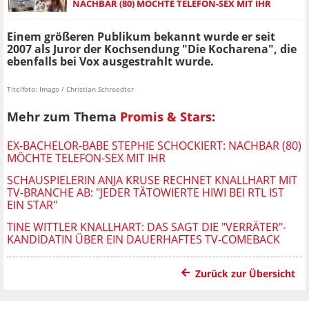
NACHBAR (80) MÖCHTE TELEFON-SEX MIT IHR
Einem größeren Publikum bekannt wurde er seit
2007 als Juror der Kochsendung "Die Kocharena", die
ebenfalls bei Vox ausgestrahlt wurde.
Titelfoto: Imago / Christian Schroedter
Mehr zum Thema
Promis & Stars
:
EX-BACHELOR-BABE STEPHIE SCHOCKIERT: NACHBAR (80)
MÖCHTE TELEFON-SEX MIT IHR
SCHAUSPIELERIN ANJA KRUSE RECHNET KNALLHART MIT
TV-BRANCHE AB: "JEDER TÄTOWIERTE HIWI BEI RTL IST
EIN STAR"
TINE WITTLER KNALLHART: DAS SAGT DIE "VERRÄTER"-
KANDIDATIN ÜBER EIN DAUERHAFTES TV-COMEBACK
Zurück zur Übersicht