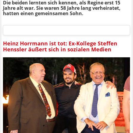
Die beiden lernten sich kennen, als Regine erst 15
Jahre alt war. Sie waren 58 Jahre lang verheiratet,
hatten einen gemeinsamen Sohn.
Heinz Horrmann ist tot: Ex-Kollege Steffen
Henssler äußert sich in sozialen Medien