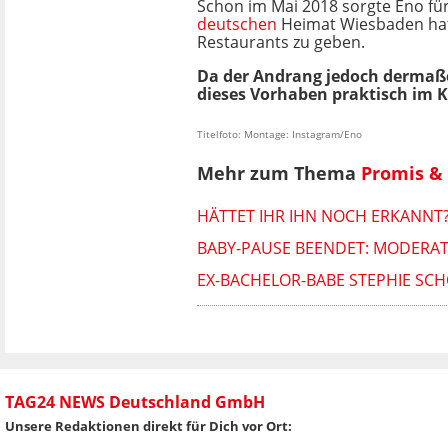
Schon im Mai 2018 sorgte Eno für
deutschen
Heimat Wiesbaden hatt
Restaurants zu geben.
Da der Andrang jedoch dermaße
dieses Vorhaben praktisch im Ke
Titelfoto: Montage: Instagram/Eno
Mehr zum Thema
Promis & 
HÄTTET IHR IHN NOCH ERKANNT?
BABY-PAUSE BEENDET: MODERATO
EX-BACHELOR-BABE STEPHIE SCH
TAG24 NEWS Deutschland GmbH
Unsere Redaktionen direkt für Dich vor Ort: