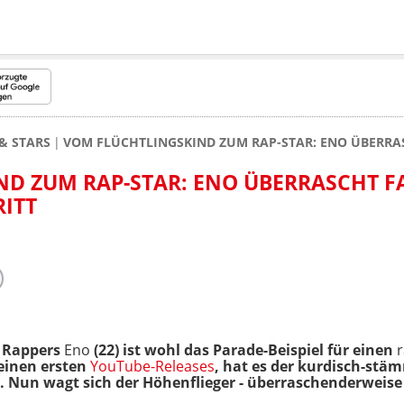
& STARS
VOM FLÜCHTLINGSKIND ZUM RAP-STAR: ENO ÜBERRA
D ZUM RAP-STAR: ENO ÜBERRASCHT F
ITT
 Rappers
Eno
(22) ist wohl das Parade-Beispiel für einen
r
seinen ersten
YouTube-Releases
, hat es der kurdisch-stäm
n. Nun wagt sich der Höhenflieger - überraschenderweise