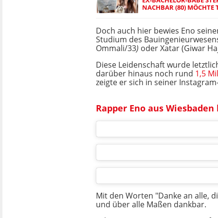
NACHBAR (80) MÖCHTE T
Doch auch hier bewies Eno seinen
Studium des Bauingenieurwesens.
Ommali/33
)
oder Xatar (Giwar Ha
Diese Leidenschaft wurde letztli
darüber hinaus noch rund
1,5 Mi
zeigte er sich in seiner Instagr
Rapper Eno aus Wiesbaden le
Mit den Worten "Danke an alle, di
und über alle Maßen dankbar.