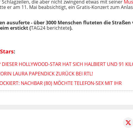
 Schlagzeilen, die aber nicht zwingend etwas mit seiner
Mus
e er am 11. Mai beabsichtigt, ein Gratis-Konzert zum Anlas
n ausuferte - über 3000 Menschen fluteten die Straßen
im erstickt (
TAG24 berichtete
).
Stars
:
 DIESER HOLLYWOOD-STAR HAT SICH HALBIERT UND 91 KIL
RIN LAURA PAPENDICK ZURÜCK BEI RTL!
OCKIERT: NACHBAR (80) MÖCHTE TELEFON-SEX MIT IHR