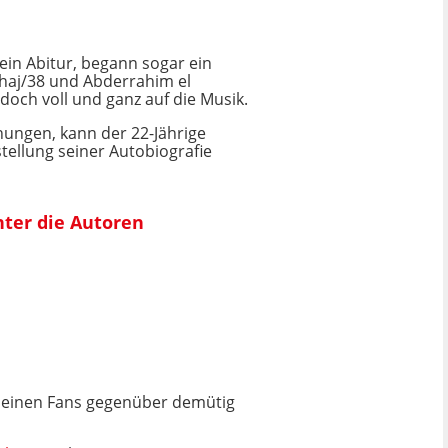
ein Abitur, begann sogar ein
ehaj/38 und Abderrahim el
doch voll und ganz auf die Musik.
hungen, kann der 22-Jährige
tellung seiner Autobiografie
nter die Autoren
ch seinen Fans gegenüber demütig