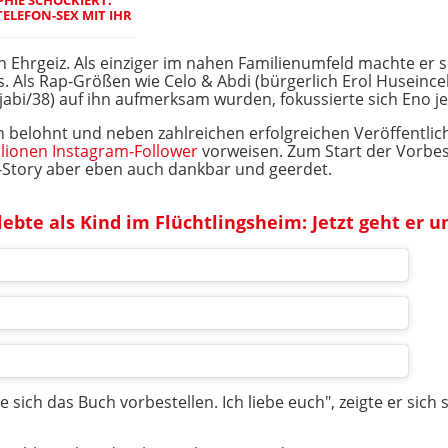
ELEFON-SEX MIT IHR
 Ehrgeiz. Als einziger im nahen Familienumfeld machte er s
 Als Rap-Größen wie Celo & Abdi (bürgerlich Erol Huseinc
jabi/38) auf ihn aufmerksam wurden, fokussierte sich Eno je
ch belohnt und neben zahlreichen erfolgreichen Veröffentlic
llionen Instagram-Follower
vorweisen. Zum Start der Vorbes
am-Story aber eben auch dankbar und geerdet.
bte als Kind im Flüchtlingsheim: Jetzt geht er u
e sich das Buch vorbestellen. Ich liebe euch", zeigte er si