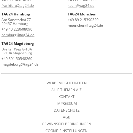
frankfurt@tag24.de
koeln@tag24.de
TAG24 Hamburg
TAG24 München
Am Sandtorkai 77
+49 89 215390320
20457 Hamburg
muenchen@tag24.de
+49 40 228608090
hamburg@tag24.de
TAG24 Magdeburg
Breiter Weg 8-10A
39104 Magdeburg
+49 391 50548260
magdeburg@tag24.de
WERBEMÖGLICHKEITEN
ALLE THEMEN A-Z
KONTAKT
IMPRESSUM
DATENSCHUTZ
AGB
GEWINNSPIELBEDINGUNGEN
COOKIE-EINSTELLUNGEN