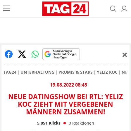
TAG24
UNTERHALTUNG
PROMIS & STARS
YELIZ KOC
NEU
19.08.2022 08:45
NEUE DATINGSHOW BEI RTL: YELIZ
KOC ZIEHT MIT VERGEBENEN
MÄNNERN ZUSAMMEN!
5.851
Klicks
0
Reaktionen