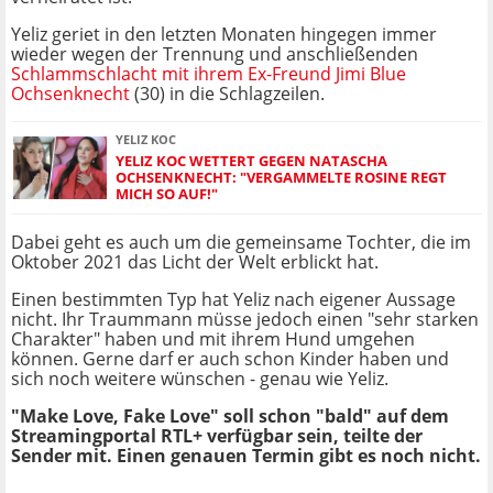
Yeliz geriet in den letzten Monaten hingegen immer
wieder wegen der Trennung und anschließenden
Schlammschlacht mit ihrem Ex-Freund Jimi Blue
Ochsenknecht
(30) in die Schlagzeilen.
YELIZ KOC
YELIZ KOC WETTERT GEGEN NATASCHA
OCHSENKNECHT: "VERGAMMELTE ROSINE REGT
MICH SO AUF!"
Dabei geht es auch um die gemeinsame Tochter, die im
Oktober 2021 das Licht der Welt erblickt hat.
Einen bestimmten Typ hat Yeliz nach eigener Aussage
nicht. Ihr Traummann müsse jedoch einen "sehr starken
Charakter" haben und mit ihrem Hund umgehen
können. Gerne darf er auch schon Kinder haben und
sich noch weitere wünschen - genau wie Yeliz.
"Make Love, Fake Love" soll schon "bald" auf dem
Streamingportal RTL+ verfügbar sein, teilte der
Sender mit. Einen genauen Termin gibt es noch nicht.