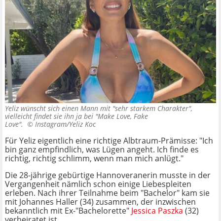
Yeliz wünscht sich einen Mann mit "sehr starkem Charakter",
vielleicht findet sie ihn ja bei "Make Love, Fake
Love". ©
Instagram/Yeliz Koc
Für Yeliz eigentlich eine richtige Albtraum-Prämisse: "Ich
bin ganz empfindlich, was Lügen angeht. Ich finde es
richtig, richtig schlimm, wenn man mich anlügt."
Die 28-jährige gebürtige Hannoveranerin musste in der
Vergangenheit nämlich schon einige Liebespleiten
erleben. Nach ihrer Teilnahme beim "Bachelor" kam sie
mit Johannes Haller (34) zusammen, der inzwischen
bekanntlich mit Ex-"Bachelorette"
Jessica Paszka
(32)
verheiratet ist.