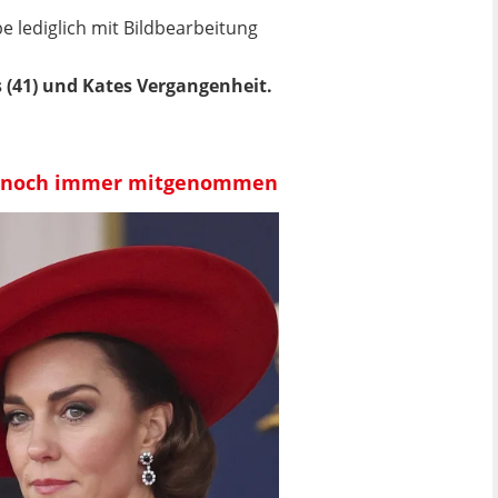
e lediglich mit Bildbearbeitung
s (41) und Kates Vergangenheit.
te noch immer mitgenommen