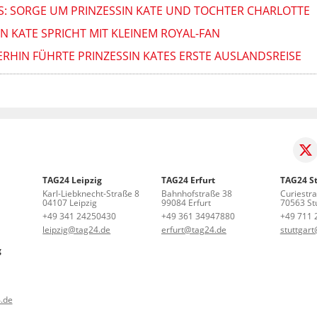
: SORGE UM PRINZESSIN KATE UND TOCHTER CHARLOTTE
 KATE SPRICHT MIT KLEINEM ROYAL-FAN
RHIN FÜHRTE PRINZESSIN KATES ERSTE AUSLANDSREISE
TAG24 Leipzig
TAG24 Erfurt
TAG24 St
Karl-Liebknecht-Straße 8
Bahnhofstraße 38
Curiestr
04107 Leipzig
99084 Erfurt
70563 Stu
+49 341 24250430
+49 361 34947880
+49 711 
leipzig@tag24.de
erfurt@tag24.de
stuttgar
g
.de