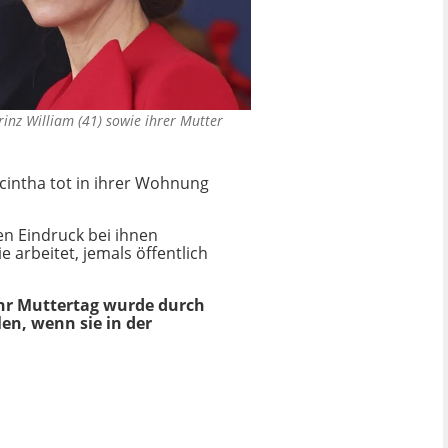
inz William (41) sowie ihrer Mutter
acintha tot in ihrer Wohnung
en Eindruck bei ihnen
 arbeitet, jemals öffentlich
Ihr Muttertag wurde durch
len, wenn sie in der