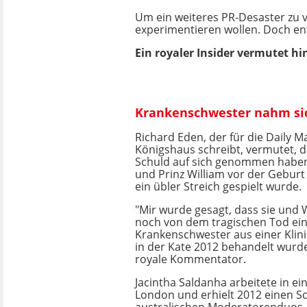
Um ein weiteres PR-Desaster zu ve
experimentieren wollen. Doch ent
Ein royaler Insider vermutet h
Krankenschwester nahm si
Richard Eden, der für die Daily Ma
Königshaus schreibt, vermutet, d
Schuld auf sich genommen haben 
und Prinz William vor der Geburt
ein übler Streich gespielt wurde.
"Mir wurde gesagt, dass sie und 
noch von dem tragischen Tod ei
Krankenschwester aus einer Klini
in der Kate 2012 behandelt wurd
royale Kommentator.
Jacintha Saldanha arbeitete in eine
London und erhielt 2012 einen S