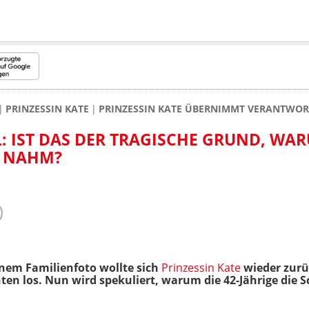
PRINZESSIN KATE
PRINZESSIN KATE ÜBERNIMMT VERANTWOR
: IST DAS DER TRAGISCHE GRUND, WAR
H NAHM?
inem Familienfoto wollte sich
Prinzessin Kate
wieder zurüc
ten los. Nun wird spekuliert, warum die 42-Jährige die 