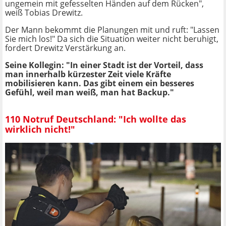
ungemein mit gefesselten Händen auf dem Rücken",
weiß Tobias Drewitz.
Der Mann bekommt die Planungen mit und ruft: "Lassen
Sie mich los!" Da sich die Situation weiter nicht beruhigt,
fordert Drewitz Verstärkung an.
Seine Kollegin: "In einer Stadt ist der Vorteil, dass
man innerhalb kürzester Zeit viele Kräfte
mobilisieren kann. Das gibt einem ein besseres
Gefühl, weil man weiß, man hat Backup."
110 Notruf Deutschland: "Ich wollte das
wirklich nicht!"