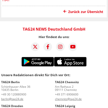
Zurück zur Übersicht
TAG24 NEWS Deutschland GmbH
Hier findest du uns:
Unsere Redaktionen direkt für Dich vor Ort:
TAG24 Berlin
TAG24 Chemnitz
Schönhauser Allee 36
Am Rathaus 2
10435 Berlin
09111 Chemnitz
+49 30 120880900
+49 371 6906600
berlin@tag24.de
chemnitz@tag24.de
TAG24 Dresden
TAG24 Leipzig