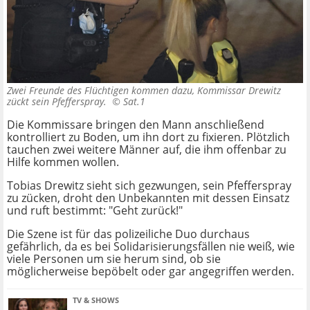
Zwei Freunde des Flüchtigen kommen dazu, Kommissar Drewitz
zückt sein Pfefferspray. ©
Sat.1
Die Kommissare bringen den Mann anschließend
kontrolliert zu Boden, um ihn dort zu fixieren. Plötzlich
tauchen zwei weitere Männer auf, die ihm offenbar zu
Hilfe kommen wollen.
Tobias Drewitz sieht sich gezwungen, sein Pfefferspray
zu zücken, droht den Unbekannten mit dessen Einsatz
und ruft bestimmt: "Geht zurück!"
Die Szene ist für das polizeiliche Duo durchaus
gefährlich, da es bei Solidarisierungsfällen nie weiß, wie
viele Personen um sie herum sind, ob sie
möglicherweise bepöbelt oder gar angegriffen werden.
TV & SHOWS