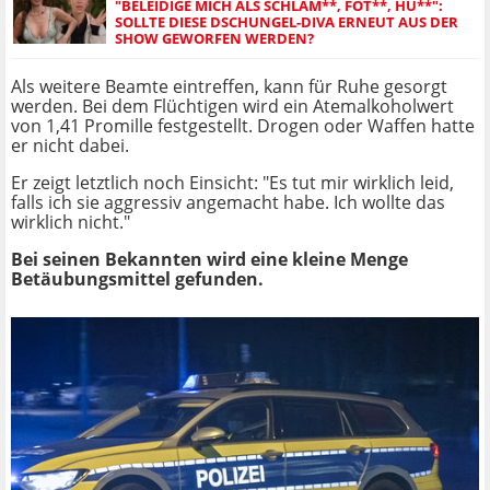
"BELEIDIGE MICH ALS SCHLAM**, FOT**, HU**":
SOLLTE DIESE DSCHUNGEL-DIVA ERNEUT AUS DER
SHOW GEWORFEN WERDEN?
Als weitere Beamte eintreffen, kann für Ruhe gesorgt
werden. Bei dem Flüchtigen wird ein Atemalkoholwert
von 1,41 Promille festgestellt. Drogen oder Waffen hatte
er nicht dabei.
Er zeigt letztlich noch Einsicht: "Es tut mir wirklich leid,
falls ich sie aggressiv angemacht habe. Ich wollte das
wirklich nicht."
Bei seinen Bekannten wird eine kleine Menge
Betäubungsmittel gefunden.