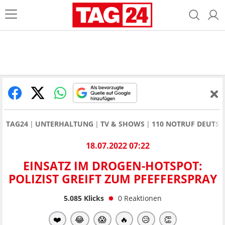
TAG24
UNTERHALTUNG
TV & SHOWS
110 NOTRUF DEUTSC
18.07.2022 07:22
EINSATZ IM DROGEN-HOTSPOT:
POLIZIST GREIFT ZUM PFEFFERSPRAY
5.085
Klicks
0
Reaktionen
❤️
😂
😱
🔥
😥
👏