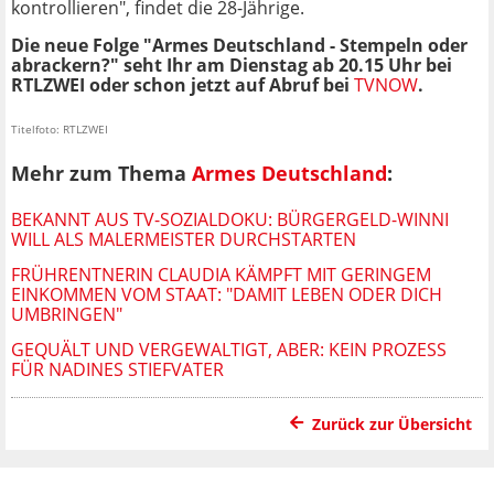
kontrollieren", findet die 28-Jährige.
Die neue Folge "Armes Deutschland - Stempeln oder
abrackern?" seht Ihr am Dienstag ab 20.15 Uhr bei
RTLZWEI oder schon jetzt auf Abruf bei
TVNOW
.
Titelfoto: RTLZWEI
Mehr zum Thema
Armes Deutschland
:
BEKANNT AUS TV-SOZIALDOKU: BÜRGERGELD-WINNI
WILL ALS MALERMEISTER DURCHSTARTEN
FRÜHRENTNERIN CLAUDIA KÄMPFT MIT GERINGEM
EINKOMMEN VOM STAAT: "DAMIT LEBEN ODER DICH
UMBRINGEN"
GEQUÄLT UND VERGEWALTIGT, ABER: KEIN PROZESS
FÜR NADINES STIEFVATER
Zurück zur Übersicht