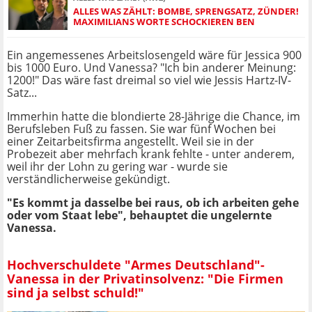
ALLES WAS ZÄHLT: BOMBE, SPRENGSATZ, ZÜNDER!
MAXIMILIANS WORTE SCHOCKIEREN BEN
Ein angemessenes Arbeitslosengeld wäre für Jessica 900
bis 1000 Euro. Und Vanessa? "Ich bin anderer Meinung:
1200!" Das wäre fast dreimal so viel wie Jessis Hartz-IV-
Satz...
Immerhin hatte die blondierte 28-Jährige die Chance, im
Berufsleben Fuß zu fassen. Sie war fünf Wochen bei
einer Zeitarbeitsfirma angestellt. Weil sie in der
Probezeit aber mehrfach krank fehlte - unter anderem,
weil ihr der Lohn zu gering war - wurde sie
verständlicherweise gekündigt.
"Es kommt ja dasselbe bei raus, ob ich arbeiten gehe
oder vom Staat lebe", behauptet die ungelernte
Vanessa.
Hochverschuldete "Armes Deutschland"-
Vanessa in der Privatinsolvenz: "Die Firmen
sind ja selbst schuld!"