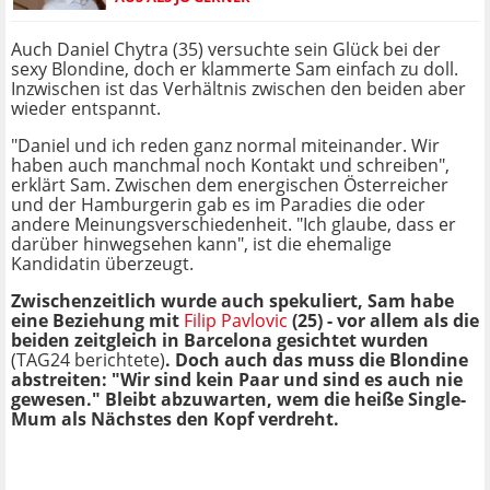
Auch Daniel Chytra (35) versuchte sein Glück bei der
sexy Blondine, doch er klammerte Sam einfach zu doll.
Inzwischen ist das Verhältnis zwischen den beiden aber
wieder entspannt.
"Daniel und ich reden ganz normal miteinander. Wir
haben auch manchmal noch Kontakt und schreiben",
erklärt Sam. Zwischen dem energischen Österreicher
und der Hamburgerin gab es im Paradies die oder
andere Meinungsverschiedenheit. "Ich glaube, dass er
darüber hinwegsehen kann", ist die ehemalige
Kandidatin überzeugt.
Zwischenzeitlich wurde auch spekuliert, Sam habe
eine Beziehung mit
Filip Pavlovic
(25) - vor allem als die
beiden zeitgleich in Barcelona gesichtet wurden
(TAG24 berichtete)
. Doch auch das muss die Blondine
abstreiten: "Wir sind kein Paar und sind es auch nie
gewesen." Bleibt abzuwarten, wem die heiße Single-
Mum als Nächstes den Kopf verdreht.