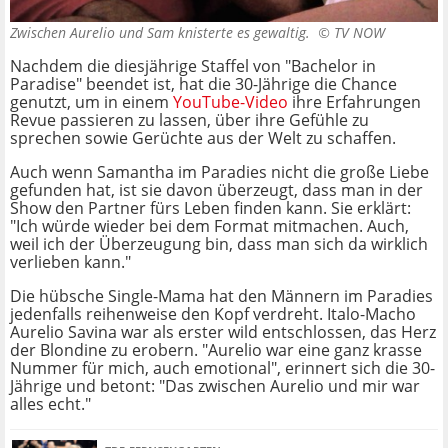
Zwischen Aurelio und Sam knisterte es gewaltig. ©
TV NOW
Nachdem die diesjährige Staffel von "Bachelor in
Paradise" beendet ist, hat die 30-Jährige die Chance
genutzt, um in einem
YouTube-Video
ihre Erfahrungen
Revue passieren zu lassen, über ihre Gefühle zu
sprechen sowie Gerüchte aus der Welt zu schaffen.
Auch wenn Samantha im Paradies nicht die große Liebe
gefunden hat, ist sie davon überzeugt, dass man in der
Show den Partner fürs Leben finden kann. Sie erklärt:
"Ich würde wieder bei dem Format mitmachen. Auch,
weil ich der Überzeugung bin, dass man sich da wirklich
verlieben kann."
Die hübsche Single-Mama hat den Männern im Paradies
jedenfalls reihenweise den Kopf verdreht. Italo-Macho
Aurelio Savina war als erster wild entschlossen, das Herz
der Blondine zu erobern. "Aurelio war eine ganz krasse
Nummer für mich, auch emotional", erinnert sich die 30-
Jährige und betont: "Das zwischen Aurelio und mir war
alles echt."