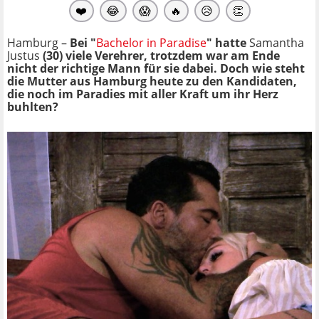
❤️
😂
😱
🔥
😥
👏
Hamburg –
Bei "
Bachelor in Paradise
" hatte
Samantha
Justus
(30) viele Verehrer, trotzdem war am Ende
nicht der richtige Mann für sie dabei. Doch wie steht
die Mutter aus Hamburg heute zu den Kandidaten,
die noch im Paradies mit aller Kraft um ihr Herz
buhlten?