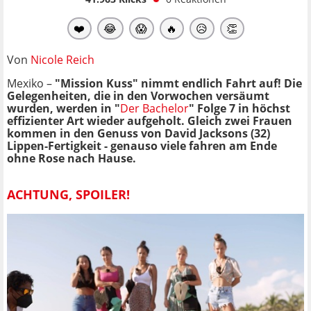
❤️
😂
😱
🔥
😥
👏
Von
Nicole Reich
Mexiko –
"Mission Kuss" nimmt endlich Fahrt auf! Die
Gelegenheiten, die in den Vorwochen versäumt
wurden, werden in "
Der Bachelor
" Folge 7 in höchst
effizienter Art wieder aufgeholt. Gleich zwei Frauen
kommen in den Genuss von David Jacksons (32)
Lippen-Fertigkeit - genauso viele fahren am Ende
ohne Rose nach Hause.
ACHTUNG, SPOILER!