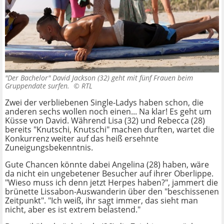
"Der Bachelor" David Jackson (32) geht mit fünf Frauen beim
Gruppendate surfen. ©
RTL
Zwei der verbliebenen Single-Ladys haben schon, die
anderen sechs wollen noch einen... Na klar! Es geht um
Küsse von David. Während Lisa (32) und Rebecca (28)
bereits "Knutschi, Knutschi" machen durften, wartet die
Konkurrenz weiter auf das heiß ersehnte
Zuneigungsbekenntnis.
Gute Chancen könnte dabei Angelina (28) haben, wäre
da nicht ein ungebetener Besucher auf ihrer Oberlippe.
"Wieso muss ich denn jetzt Herpes haben?", jammert die
brünette Lissabon-Auswanderin über den "beschissenen
Zeitpunkt". "Ich weiß, ihr sagt immer, das sieht man
nicht, aber es ist extrem belastend."