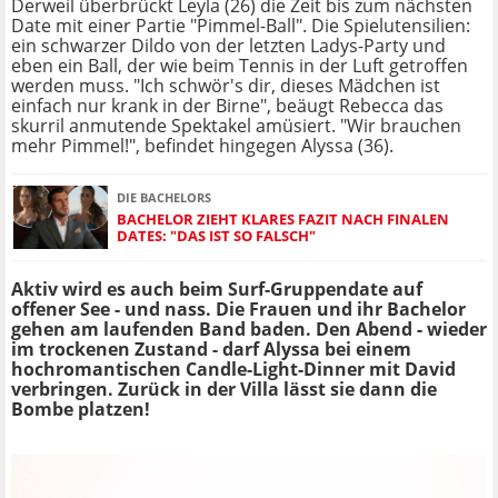
Derweil überbrückt Leyla (26) die Zeit bis zum nächsten
Date mit einer Partie "Pimmel-Ball". Die Spielutensilien:
ein schwarzer Dildo von der letzten Ladys-Party und
eben ein Ball, der wie beim Tennis in der Luft getroffen
werden muss. "Ich schwör's dir, dieses Mädchen ist
einfach nur krank in der Birne", beäugt Rebecca das
skurril anmutende Spektakel amüsiert. "Wir brauchen
mehr Pimmel!", befindet hingegen Alyssa (36).
DIE BACHELORS
BACHELOR ZIEHT KLARES FAZIT NACH FINALEN
DATES: "DAS IST SO FALSCH"
Aktiv wird es auch beim Surf-Gruppendate auf
offener See - und nass. Die Frauen und ihr Bachelor
gehen am laufenden Band baden. Den Abend - wieder
im trockenen Zustand - darf Alyssa bei einem
hochromantischen Candle-Light-Dinner mit David
verbringen. Zurück in der Villa lässt sie dann die
Bombe platzen!