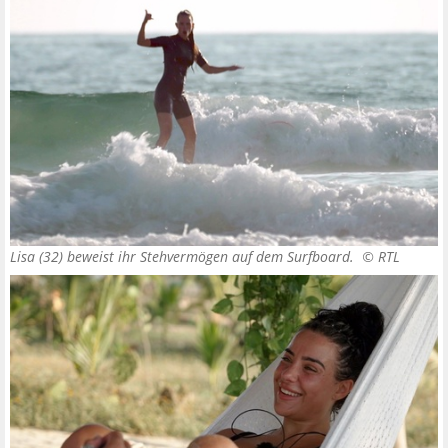
Lisa (32) beweist ihr Stehvermögen auf dem Surfboard. ©
RTL