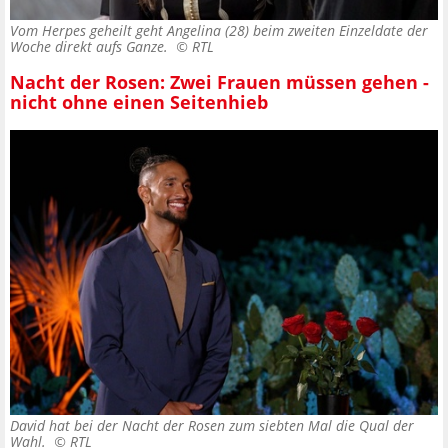
Vom Herpes geheilt geht Angelina (28) beim zweiten Einzeldate der
Woche direkt aufs Ganze. ©
RTL
Nacht der Rosen: Zwei Frauen müssen gehen -
nicht ohne einen Seitenhieb
David hat bei der Nacht der Rosen zum siebten Mal die Qual der
Wahl. ©
RTL