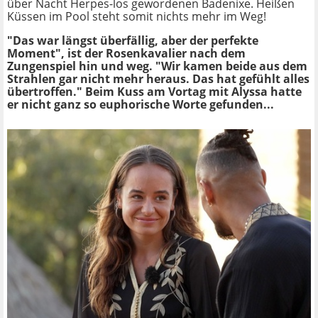
über Nacht Herpes-los gewordenen Badenixe. Heißen
Küssen im Pool steht somit nichts mehr im Weg!
"Das war längst überfällig, aber der perfekte
Moment", ist der Rosenkavalier nach dem
Zungenspiel hin und weg. "Wir kamen beide aus dem
Strahlen gar nicht mehr heraus. Das hat gefühlt alles
übertroffen." Beim Kuss am Vortag mit Alyssa hatte
er nicht ganz so euphorische Worte gefunden...