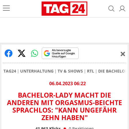
TAG24
UNTERHALTUNG
TV & SHOWS
RTL
DIE BACHELOR
06.04.2023 06:22
BACHELOR-LADY MACHT DIE
ANDEREN MIT ORGASMUS-BEICHTE
SPRACHLOS: "KANN UNGEFÄHR
ZEHN HABEN"
41.963
Klicks
0
Reaktionen