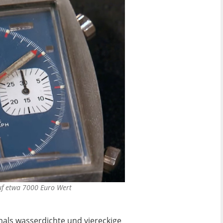
uf etwa 7000 Euro Wert
mals wasserdichte und viereckige