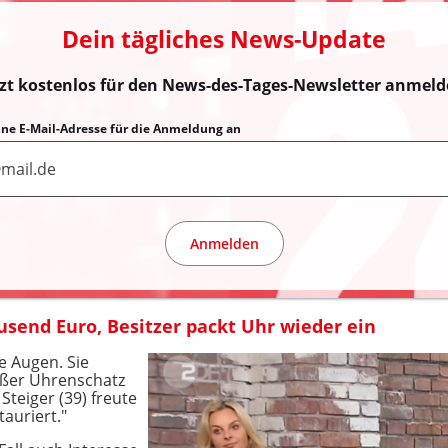
Dein tägliches News-Update
tzt kostenlos für den News-des-Tages-Newsletter anmeld
eine E-Mail-Adresse für die Anmeldung an
Anmelden
send Euro, Besitzer packt Uhr wieder ein
e Augen. Sie
oßer Uhrenschatz
teiger (39) freute
tauriert."