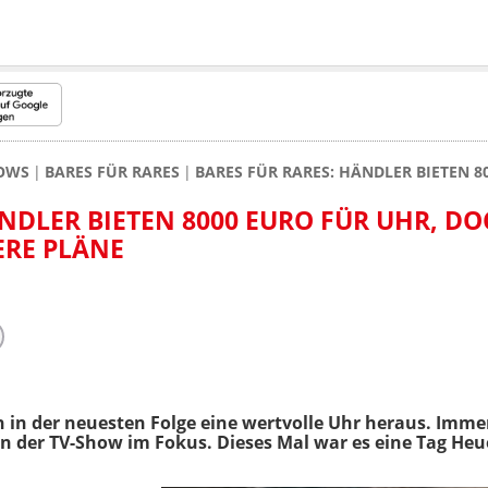
HOWS
BARES FÜR RARES
BARES FÜR RARES: HÄNDLER BIETEN 
ÄNDLER BIETEN 8000 EURO FÜR UHR, D
ERE PLÄNE
h in der neuesten Folge eine wertvolle Uhr heraus. Imm
 in der TV-Show im Fokus. Dieses Mal war es eine Tag He