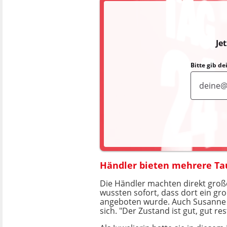
Je
Bitte gib d
Händler bieten mehrere Tau
Die Händler machten direkt groß
wussten sofort, dass dort ein gr
angeboten wurde. Auch Susanne S
sich. "Der Zustand ist gut, gut res