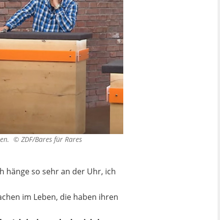
oten. ©
ZDF/Bares für Rares
h hänge so sehr an der Uhr, ich
 Sachen im Leben, die haben ihren