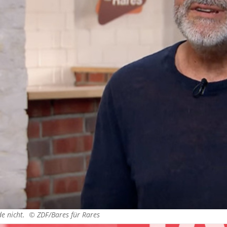
nde nicht. ©
ZDF/Bares für Rares