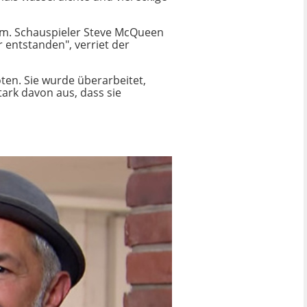
ilm. Schauspieler Steve McQueen
r entstanden", verriet der
ten. Sie wurde überarbeitet,
tark davon aus, dass sie