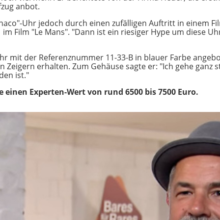
fzug anbot.
aco"-Uhr jedoch durch einen zufälligen Auftritt in einem F
71 im Film "Le Mans". "Dann ist ein riesiger Hype um diese Uh
Uhr mit der Referenznummer 11-33-B in blauer Farbe angebo
an Zeigern erhalten. Zum Gehäuse sagte er: "Ich gehe ganz s
en ist."
e einen Experten-Wert von rund 6500 bis 7500 Euro.