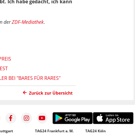
bt. Ich habe gedacht, ich kann
in der
ZDF-Mediathek
.
PREIS
EST
R BEI "BARES FÜR RARES"
Zurück zur Übersicht
uttgart
TAG24 Frankfurt a. M.
TAG24 Köln