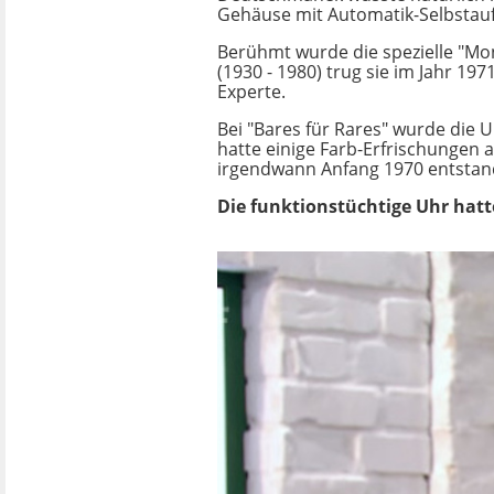
Gehäuse mit Automatik-Selbstau
Berühmt wurde die spezielle "Mon
(1930 - 1980) trug sie im Jahr 19
Experte.
Bei "Bares für Rares" wurde die 
hatte einige Farb-Erfrischungen 
irgendwann Anfang 1970 entstand
Die funktionstüchtige Uhr hatt