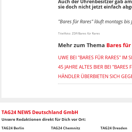
Auch der Uhrenbesitzer gab am 
sie doch nicht jetzt einfach ab
"Bares für Rares" läuft montags bis 
Titelfoto: ZDF/Bares für Rares
Mehr zum Thema
Bares für
UWE BEI "BARES FÜR RARES" IM
45 JAHRE ALTES BIER BEI "BAR
HÄNDLER ÜBERBIETEN SICH GEGE
TAG24 NEWS Deutschland GmbH
Unsere Redaktionen direkt für Dich vor Ort:
TAG24 Berlin
TAG24 Chemnitz
TAG24 Dresden