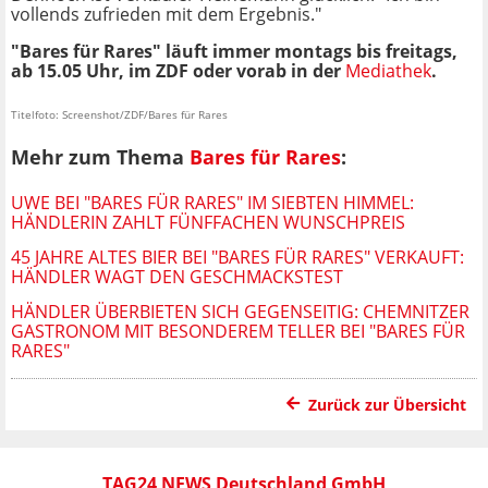
vollends zufrieden mit dem Ergebnis."
"Bares für Rares" läuft immer montags bis freitags,
ab 15.05 Uhr, im ZDF oder vorab in der
Mediathek
.
Titelfoto: Screenshot/ZDF/Bares für Rares
Mehr zum Thema
Bares für Rares
:
UWE BEI "BARES FÜR RARES" IM SIEBTEN HIMMEL:
HÄNDLERIN ZAHLT FÜNFFACHEN WUNSCHPREIS
45 JAHRE ALTES BIER BEI "BARES FÜR RARES" VERKAUFT:
HÄNDLER WAGT DEN GESCHMACKSTEST
HÄNDLER ÜBERBIETEN SICH GEGENSEITIG: CHEMNITZER
GASTRONOM MIT BESONDEREM TELLER BEI "BARES FÜR
RARES"
Zurück zur Übersicht
TAG24 NEWS Deutschland GmbH