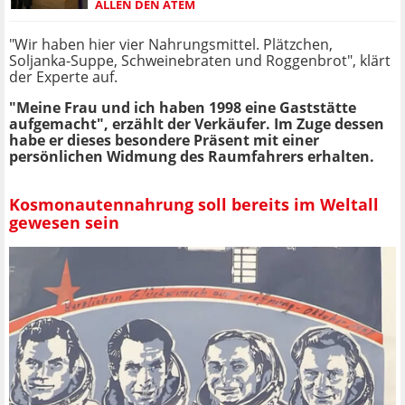
ALLEN DEN ATEM
"Wir haben hier vier Nahrungsmittel. Plätzchen,
Soljanka-Suppe, Schweinebraten und Roggenbrot", klärt
der Experte auf.
"Meine Frau und ich haben 1998 eine Gaststätte
aufgemacht", erzählt der Verkäufer. Im Zuge dessen
habe er dieses besondere Präsent mit einer
persönlichen Widmung des Raumfahrers erhalten.
Kosmonautennahrung soll bereits im Weltall
gewesen sein