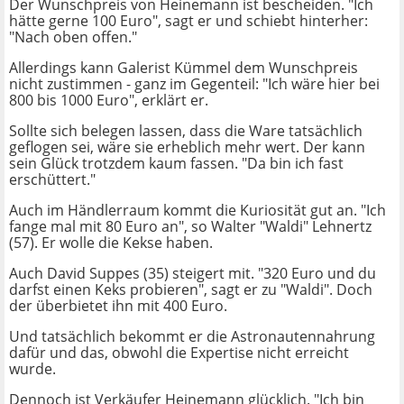
Der Wunschpreis von Heinemann ist bescheiden. "Ich
hätte gerne 100 Euro", sagt er und schiebt hinterher:
"Nach oben offen."
Allerdings kann Galerist Kümmel dem Wunschpreis
nicht zustimmen - ganz im Gegenteil: "Ich wäre hier bei
800 bis 1000 Euro", erklärt er.
Sollte sich belegen lassen, dass die Ware tatsächlich
geflogen sei, wäre sie erheblich mehr wert. Der kann
sein Glück trotzdem kaum fassen. "Da bin ich fast
erschüttert."
Auch im Händlerraum kommt die Kuriosität gut an. "Ich
fange mal mit 80 Euro an", so Walter "Waldi" Lehnertz
(57). Er wolle die Kekse haben.
Auch David Suppes (35) steigert mit. "320 Euro und du
darfst einen Keks probieren", sagt er zu "Waldi". Doch
der überbietet ihn mit 400 Euro.
Und tatsächlich bekommt er die Astronautennahrung
dafür und das, obwohl die Expertise nicht erreicht
wurde.
Dennoch ist Verkäufer Heinemann glücklich. "Ich bin