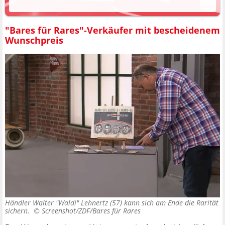
"Bares für Rares"-Verkäufer mit bescheidenem
Wunschpreis
Händler Walter "Waldi" Lehnertz (57) kann sich am Ende die Rarität
sichern. ©
Screenshot/ZDF/Bares für Rares