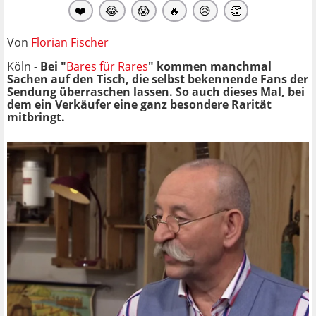
❤️
😂
😱
🔥
😥
👏
Von
Florian Fischer
Köln -
Bei "
Bares für Rares
" kommen manchmal
Sachen auf den Tisch, die selbst bekennende Fans der
Sendung überraschen lassen. So auch dieses Mal, bei
dem ein Verkäufer eine ganz besondere Rarität
mitbringt.