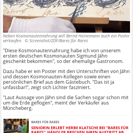
Neben Kosmonautennahrung will Bernd Heinemann auch ein Poster
verkaufen. ©
Screenshot/ZDF/Bares für Rares
"Diese Kosmonautennahrung habe ich von unserem
ersten deutschen Kosmonauten Sigmund Jähn
geschenkt bekommen", so der ehemalige Gastronom.
Dazu habe er ein Poster mit den Unterschriften von Jähn
und dessen Kosmonauten-Kollegen sowie einen
persönlichen Brief aus dem Gästebuch. "Das ist ja
unfassbar!", zeigt sich Lichter fasziniert.
"Laut Aussage von Jähn sind die Sachen sogar schon mit
um die Erde geflogen", meint der Verkäufer aus
Müncheberg.
BARES FÜR RARES
SENIORIN ERLEBT HERBE KLATSCHE BEI "BARES FÜR
RARES": HÄNDLER BRECHEN IHREN AUFTRITT AB