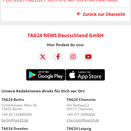
Zurück zur Übersicht
TAG24 NEWS Deutschland GmbH
Hier findest du uns:
Unsere Redaktionen direkt für Dich vor Ort:
TAG24 Berlin
TAG24 Chemnitz
Schönhauser Allee 36
Am Rathaus 2
10435 Berlin
09111 Chemnitz
+49 30 120880900
+49 371 6906600
berlin@tag24.de
chemnitz@tag24.de
TAG24 Dresden
TAG24 Leipzig