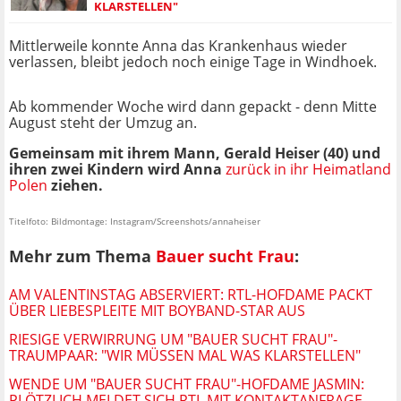
KLARSTELLEN"
Mittlerweile konnte Anna das Krankenhaus wieder
verlassen, bleibt jedoch noch einige Tage in Windhoek.
Ab kommender Woche wird dann gepackt - denn Mitte
August steht der Umzug an.
Gemeinsam mit ihrem Mann, Gerald Heiser (40) und
ihren zwei Kindern wird Anna
zurück in ihr Heimatland
Polen
ziehen.
Titelfoto: Bildmontage: Instagram/Screenshots/annaheiser
Mehr zum Thema
Bauer sucht Frau
:
AM VALENTINSTAG ABSERVIERT: RTL-HOFDAME PACKT
ÜBER LIEBESPLEITE MIT BOYBAND-STAR AUS
RIESIGE VERWIRRUNG UM "BAUER SUCHT FRAU"-
TRAUMPAAR: "WIR MÜSSEN MAL WAS KLARSTELLEN"
WENDE UM "BAUER SUCHT FRAU"-HOFDAME JASMIN:
PLÖTZLICH MELDET SICH RTL MIT KONTAKTANFRAGE