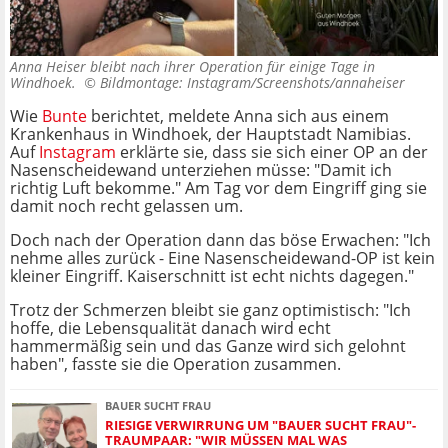
Anna Heiser bleibt nach ihrer Operation für einige Tage in
Windhoek. ©
Bildmontage: Instagram/Screenshots/annaheiser
Wie
Bunte
berichtet, meldete Anna sich aus einem
Krankenhaus in Windhoek, der Hauptstadt Namibias.
Auf
Instagram
erklärte sie, dass sie sich einer OP an der
Nasenscheidewand unterziehen müsse: "Damit ich
richtig Luft bekomme." Am Tag vor dem Eingriff ging sie
damit noch recht gelassen um.
Doch nach der Operation dann das böse Erwachen: "Ich
nehme alles zurück - Eine Nasenscheidewand-OP ist kein
kleiner Eingriff. Kaiserschnitt ist echt nichts dagegen."
Trotz der Schmerzen bleibt sie ganz optimistisch: "Ich
hoffe, die Lebensqualität danach wird echt
hammermäßig sein und das Ganze wird sich gelohnt
haben", fasste sie die Operation zusammen.
BAUER SUCHT FRAU
RIESIGE VERWIRRUNG UM "BAUER SUCHT FRAU"-
TRAUMPAAR: "WIR MÜSSEN MAL WAS