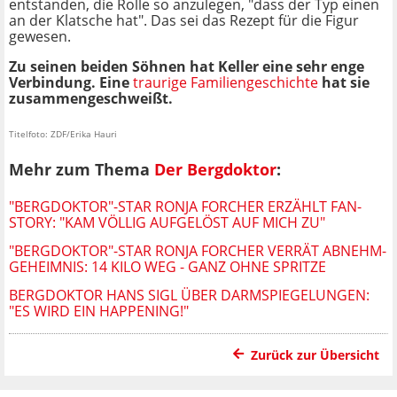
entstanden, die Rolle so anzulegen, "dass der Typ einen
an der Klatsche hat". Das sei das Rezept für die Figur
gewesen.
Zu seinen beiden Söhnen hat Keller eine sehr enge
Verbindung. Eine
traurige Familiengeschichte
hat sie
zusammengeschweißt.
Titelfoto: ZDF/Erika Hauri
Mehr zum Thema
Der Bergdoktor
:
"BERGDOKTOR"-STAR RONJA FORCHER ERZÄHLT FAN-
STORY: "KAM VÖLLIG AUFGELÖST AUF MICH ZU"
"BERGDOKTOR"-STAR RONJA FORCHER VERRÄT ABNEHM-
GEHEIMNIS: 14 KILO WEG - GANZ OHNE SPRITZE
BERGDOKTOR HANS SIGL ÜBER DARMSPIEGELUNGEN:
"ES WIRD EIN HAPPENING!"
Zurück zur Übersicht