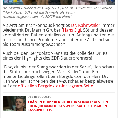
Dr. Martin Gruber (Hans Sigl, 53, l.) und Dr. Alexander Kahnweiler
(Mark Keller, 57) sind mittlerweile als Team
zusammengewachsen. ©
ZDF/Erika Hauri
Als Arzt am Krankenhaus kriegt es
Dr. Kahnweiler
immer
wieder mit Dr. Martin Gruber (
Hans Sigl
, 53) und dessen
komplizierten Patientenfällen zu tun. Anfangs hatten die
beiden noch ihre Probleme, aber über die Zeit sind sie
als Team zusammengewachsen.
Auch bei den Bergdoktor-Fans ist die Rolle des Dr. Ka
eines der Highlights des ZDF-Dauerbrenners!
"Doc, du bist der Star geworden in der Serie", "Ich schau
die Staffel nur noch wegen Mark Keller" und "Eine
meiner Lieblingsrollen beim Bergdoktor, der Herr Dr.
Kahnweiler", schreiben die TV-Zuschauer beispielsweise
auf der
offiziellen Bergdoktor-Instagram-Seite
.
DER BERGDOKTOR
TRÄNEN BEIM "BERGDOKTOR"-FINALE: ALS SEIN
SOHN JOHANN DIESES WORT SAGT, IST MARTIN
FASSUNGSLOS