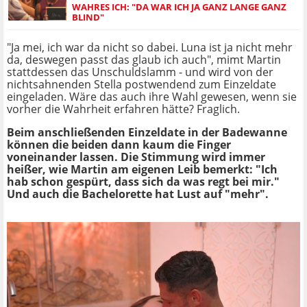
WAHRES ICH: "DA WAR ICH JA GANZ LANGE GANZ
BLIND"
"Ja mei, ich war da nicht so dabei. Luna ist ja nicht mehr
da, deswegen passt das glaub ich auch", mimt Martin
stattdessen das Unschuldslamm - und wird von der
nichtsahnenden Stella postwendend zum Einzeldate
eingeladen. Wäre das auch ihre Wahl gewesen, wenn sie
vorher die Wahrheit erfahren hätte? Fraglich.
Beim anschließenden Einzeldate in der Badewanne
können die beiden dann kaum die Finger
voneinander lassen. Die Stimmung wird immer
heißer, wie Martin am eigenen Leib bemerkt: "Ich
hab schon gespürt, dass sich da was regt bei mir."
Und auch die Bachelorette hat Lust auf "mehr".