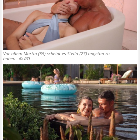
Vor allem Martin (35) scheint es Stella (27) angetan zu
haben. ©
RTL