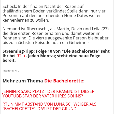
Schock: In der finalen Nacht der Rosen auf
thailändischem Boden verkündet Stella dann, nur vier
Personen auf den anstehenden Home Dates weiter
kennenlernen zu wollen.
Niemand ist überrascht, als Martin, Devin und Leila (27)
die drei ersten Rosen erhalten und damit weiter im
Rennen sind. Die vierte ausgewählte Person bleibt aber
bis zur nächsten Episode noch ein Geheimnis.
Streaming-Tipp: Folge 10 von "Die Bachelorette" seht
Ihr bei
RTL+
. Jeden Montag steht eine neue Folge
bereit.
Titelfoto: RTL
Mehr zum Thema
Die Bachelorette
:
JENNIFER SARO PLATZT DER KRAGEN: IST DIESER
YOUTUBE-STAR DER VATER IHRES SOHNS?
RTL NIMMT ABSTAND VON LUNA SCHWEIGER ALS
"BACHELORETTE": DAS IST DER GRUND!