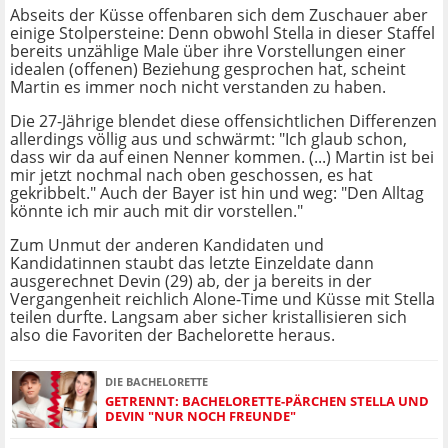
Abseits der Küsse offenbaren sich dem Zuschauer aber
einige Stolpersteine: Denn obwohl Stella in dieser Staffel
bereits unzählige Male über ihre Vorstellungen einer
idealen (offenen) Beziehung gesprochen hat, scheint
Martin es immer noch nicht verstanden zu haben.
Die 27-Jährige blendet diese offensichtlichen Differenzen
allerdings völlig aus und schwärmt: "Ich glaub schon,
dass wir da auf einen Nenner kommen. (...) Martin ist bei
mir jetzt nochmal nach oben geschossen, es hat
gekribbelt." Auch der Bayer ist hin und weg: "Den Alltag
könnte ich mir auch mit dir vorstellen."
Zum Unmut der anderen Kandidaten und
Kandidatinnen staubt das letzte Einzeldate dann
ausgerechnet Devin (29) ab, der ja bereits in der
Vergangenheit reichlich Alone-Time und Küsse mit Stella
teilen durfte. Langsam aber sicher kristallisieren sich
also die Favoriten der Bachelorette heraus.
DIE BACHELORETTE
GETRENNT: BACHELORETTE-PÄRCHEN STELLA UND
DEVIN "NUR NOCH FREUNDE"