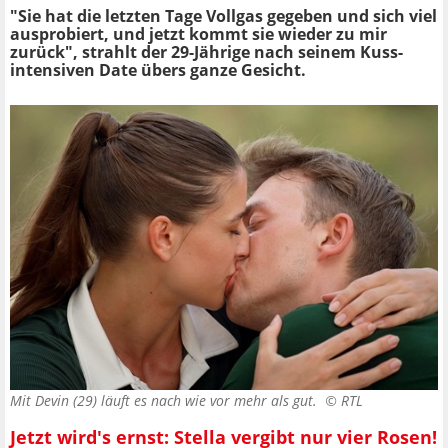
"Sie hat die letzten Tage Vollgas gegeben und sich viel
ausprobiert, und jetzt kommt sie wieder zu mir
zurück", strahlt der 29-Jährige nach seinem Kuss-
intensiven Date übers ganze Gesicht.
Mit Devin (29) läuft es nach wie vor mehr als gut. ©
RTL
Jetzt wird's ernst: Stella vergibt nur vier Rosen!