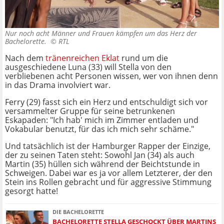
Nur noch acht Männer und Frauen kämpfen um das Herz der
Bachelorette. ©
RTL
Nach dem
tränenreichen Eklat
rund um die
ausgeschiedene Luna (33) will Stella von den
verbliebenen acht Personen wissen, wer von ihnen denn
in das Drama involviert war.
Ferry (29) fasst sich ein Herz und entschuldigt sich vor
versammelter Gruppe für seine betrunkenen
Eskapaden: "Ich hab' mich im Zimmer entladen und
Vokabular benutzt, für das ich mich sehr schäme."
Und tatsächlich ist der Hamburger Rapper der Einzige,
der zu seinen Taten steht: Sowohl Jan (34) als auch
Martin (35) hüllen sich während der Beichtstunde in
Schweigen. Dabei war es ja vor allem Letzterer, der den
Stein ins Rollen gebracht und für aggressive Stimmung
gesorgt hatte!
DIE BACHELORETTE
BACHELORETTE STELLA GESCHOCKT ÜBER MARTINS