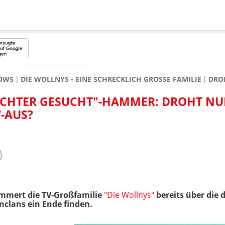
HOWS
DIE WOLLNYS - EINE SCHRECKLICH GROSSE FAMILIE
DRO
CHTER GESUCHT"-HAMMER: DROHT N
-AUS?
limmert die TV-Großfamilie
"Die Wollnys"
bereits über die
nclans ein Ende finden.