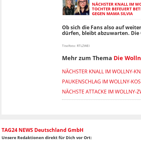
NÄCHSTER KNALL IM W
TOCHTER BEFEUERT BE
GEGEN MAMA SILVIA
Ob sich die Fans also auf weite
dürfen, bleibt abzuwarten. Die 
Titelfoto: RTLZWEI
Mehr zum Thema
Die Wolln
NÄCHSTER KNALL IM WOLLNY-KN
PAUKENSCHLAG IM WOLLNY-KOSM
NÄCHSTE ATTACKE IM WOLLNY-Z
TAG24 NEWS Deutschland GmbH
Unsere Redaktionen direkt für Dich vor Ort: