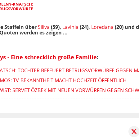
OLLNY-KNATSCH:
TRUGSVORWÜRFE
re Staffeln über
Siliva
(59),
Lavinia
(24),
Loredana
(20) und d
Quoten werden es zeigen ...
ys - Eine schrecklich große Familie
:
ATSCH: TOCHTER BEFEUERT BETRUGSVORWÜRFE GEGEN MA
OS: TV-BEKANNTHEIT MACHT HOCHZEIT ÖFFENTLICH
WIST: SERVET ÖZBEK MIT NEUEN VORWÜRFEN GEGEN SCHW