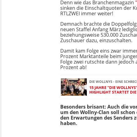
Denn wie das Branchenmagazin
sinken die Einschaltquoten der Ku
RTLZWEI immer weiter!
Demnach brachte die Doppelfolg
neuen Staffel Anfang März ledigli
beziehungsweise 530.000 Zuscha
Zuschauer dazu, einzuschalten.
Damit kam Folge eins zwar immer
Prozent Marktanteile beim junge
Folge zwei rutschte dann jedoch 
Prozent ab!
DIE WOLLNYS - EINE SCHREC
15 JAHRE "DIE WOLLNYS"
HIGHLIGHT STARTET DIE
Besonders brisant: Auch die vor
um den Wollny-Clan soll schon 
den Erwartungen des Senders 
haben.